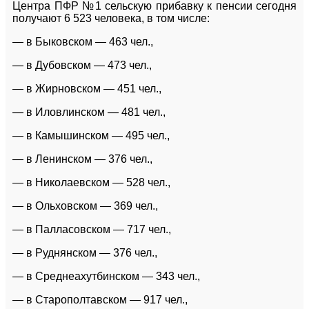
Центра ПФР №1 сельскую прибавку к пенсии сегодня
получают 6 523 человека, в том числе:
— в Быковском — 463 чел.,
— в Дубовском — 473 чел.,
— в Жирновском — 451 чел.,
— в Иловлинском — 481 чел.,
— в Камышинском — 495 чел.,
— в Ленинском — 376 чел.,
— в Николаевском — 528 чел.,
— в Ольховском — 369 чел.,
— в Палласовском — 717 чел.,
— в Руднянском — 376 чел.,
— в Среднеахутбинском — 343 чел.,
— в Старополтавском — 917 чел.,