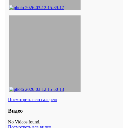
Посмотреть всю галерею
Видео
No Videos found.
Посмотреть все видео