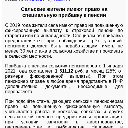
Сельские жители имеют право на
специальную прибавку к пенсии
С 2019 года жители села имеют право на повышенную
фиксированную выплату к страховой пенсии по
старости или по инвалидности. Специальная прибавка
предоставляется при соблюдении трёх условий:
пенсионер должен быть неработающим, иметь не
менее 30 лет стажа в сельском хозяйстве и проживать
в сельской местности.
Прибавка к пенсии сельских пенсионеров с 1 января
2021 года составляет
1 511,12
руб. в месяц (25% от
размера фиксированной выплаты). При этом
пенсионер вправе в любое время представить в ПФР
дополнительно документы, необходимые для
перерасчёта.
При подсчёте стажа, дающего сельским пенсионерам
право на повышенную фиксированную выплату,
учитывается работа в колхозах, совхозах и других
сельскохозяйственных предприятиях и организациях
при условии занятости в животноводстве,
растениеводстве и рыбоводстве. Например, в