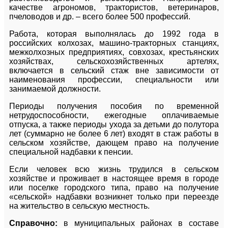
качестве агрономов, трактористов, ветеринаров,
пчеловодов и др. – всего более 500 профессий.
Работа, которая выполнялась до 1992 года в
российских колхозах, машино-тракторных станциях,
межколхозных предприятиях, совхозах, крестьянских
хозяйствах, сельскохозяйственных артелях,
включается в сельский стаж вне зависимости от
наименования профессии, специальности или
занимаемой должности.
Периоды получения пособия по временной
нетрудоспособности, ежегодные оплачиваемые
отпуска, а также периоды ухода за детьми до полутора
лет (суммарно не более 6 лет) входят в стаж работы в
сельском хозяйстве, дающем право на получение
специальной надбавки к пенсии.
Если человек всю жизнь трудился в сельском
хозяйстве и проживает в настоящее время в городе
или поселке городского типа, право на получение
«сельской» надбавки возникнет только при переезде
на жительство в сельскую местность.
Справочно:
в муниципальных районах в составе