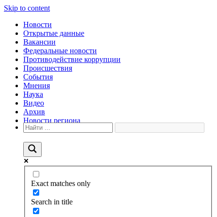
Skip to content
Новости
Открытые данные
Вакансии
Федеральные новости
Противодействие коррупции
Происшествия
События
Мнения
Наука
Видео
Архив
Новости региона
Exact matches only
Search in title