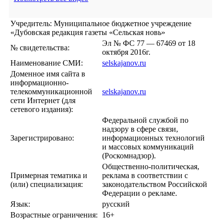
Учредитель: Муниципальное бюджетное учреждение
«Дубовская редакция газеты «Сельская новь»
Эл № ФС 77 — 67469 от 18
№ свидетельства:
октября 2016г.
Наименование СМИ:
selskajanov.ru
Доменное имя сайта в
информационно-
телекоммуникационной
selskajanov.ru
сети Интернет (для
сетевого издания):
Федеральной службой по
надзору в сфере связи,
Зарегистрировано:
информационных технологий
и массовых коммуникаций
(Роскомнадзор).
Общественно-политическая,
Примерная тематика и
реклама в соответствии с
(или) специализация:
законодательством Российской
Федерации о рекламе.
Язык:
русский
Возрастные ограничения:
16+