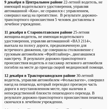
9 декабря в Центральном районе
22-летний водитель, не
имеющий водительского удостоверения, управляя
автомашиной «Киа», не справился с управлением,
совершил наезд на препятствие. В результате дорожно-
транспортного происшествия 5 человек доставлены в
лечебное учреждение.
11 декабря в Старополтавском районе
25-летняя
женщина-водитель, не имеющая водительского
удостоверения, управляя автомашиной «ВАЗ 2114»,
выехала на полосу дороги, предназначенную для
встречного движения, где совершила столкновение с
грузовым автомобилем «Фрейтлайнер», двигавшимся
навстречу. В результате дорожно-транспортного
происшествия водитель и пассажир легкового автомобиля
погибли на месте до приезда скорой медицинской помощи.
12 декабря в Тракторозаводском районе
30-летний
водитель, управляя автомобилем «Фольксваген», совершил
наезд на пешехода, который переходил проезжую часть
дороги в неустановленном месте, при наличии в
непосредственной близости пешеходного перехода. В
результате дорожно-транспортного происшествия пешеход
скончался в лечебном учреждении.