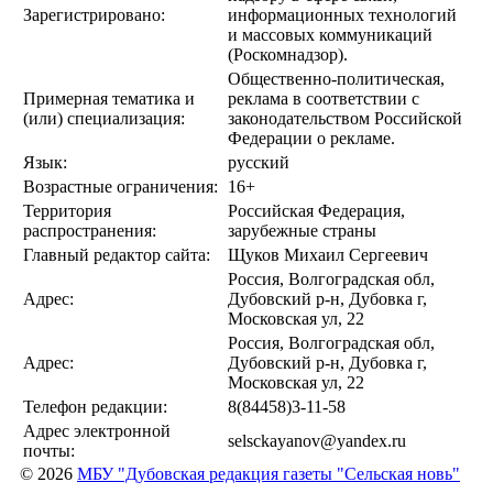
Зарегистрировано:
информационных технологий
и массовых коммуникаций
(Роскомнадзор).
Общественно-политическая,
Примерная тематика и
реклама в соответствии с
(или) специализация:
законодательством Российской
Федерации о рекламе.
Язык:
русский
Возрастные ограничения:
16+
Территория
Российская Федерация,
распространения:
зарубежные страны
Главный редактор сайта:
Щуков Михаил Сергеевич
Россия, Волгоградская обл,
Адрес:
Дубовский р-н, Дубовка г,
Московская ул, 22
Россия, Волгоградская обл,
Адрес:
Дубовский р-н, Дубовка г,
Московская ул, 22
Телефон редакции:
8(84458)3-11-58
Адрес электронной
selsckayanov@yandex.ru
почты:
© 2026
МБУ "Дубовская редакция газеты "Сельская новь"