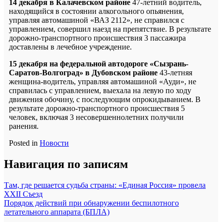
14 декабря в Калачевском районе
47-летний водитель,
находящийся в состоянии алкогольного опьянения,
управляя автомашиной «ВАЗ 2112», не справился с
управлением, совершил наезд на препятствие. В результате
дорожно-транспортного происшествия 3 пассажира
доставлены в лечебное учреждение.
15 декабря на федеральной автодороге «Сызрань-
Саратов-Волгоград» в Дубовском районе
43-летняя
женщина-водитель, управляя автомашиной «Ауди», не
справилась с управлением, выехала на левую по ходу
движения обочину, с последующим опрокидыванием. В
результате дорожно-транспортного происшествия 5
человек, включая 3 несовершеннолетних получили
ранения.
Posted in
Новости
Навигация по записям
Там, где решается судьба страны: «Единая Россия» провела
XXII Съезд
Порядок действий при обнаружении беспилотного
летательного аппарата (БПЛА)