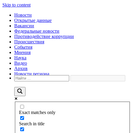
Skip to content
Новости
Открытые данные
Вакансии
Федеральные новости
Противодействие коррупции
Происшествия
События
Мнения
Наука
Видео
Архив
Новости региона
Exact matches only
Search in title