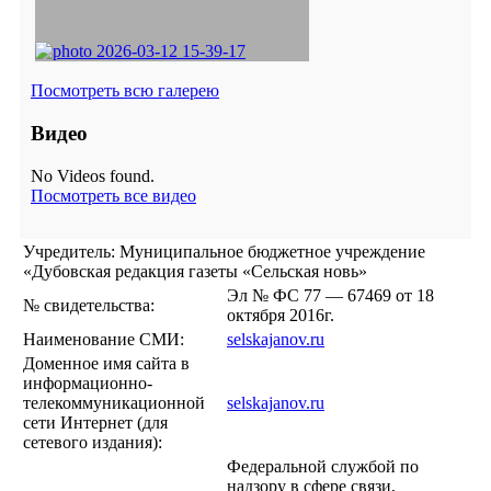
Посмотреть всю галерею
Видео
No Videos found.
Посмотреть все видео
Учредитель: Муниципальное бюджетное учреждение
«Дубовская редакция газеты «Сельская новь»
Эл № ФС 77 — 67469 от 18
№ свидетельства:
октября 2016г.
Наименование СМИ:
selskajanov.ru
Доменное имя сайта в
информационно-
телекоммуникационной
selskajanov.ru
сети Интернет (для
сетевого издания):
Федеральной службой по
надзору в сфере связи,