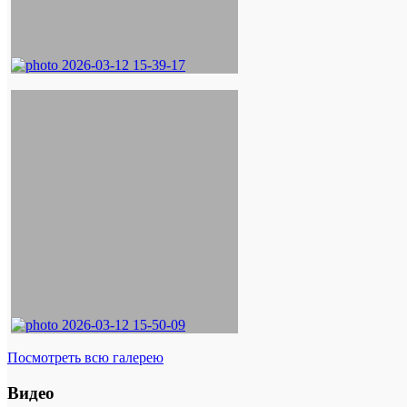
Посмотреть всю галерею
Видео