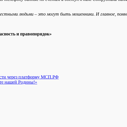
естными людьми – это могут быть мошенники. И главное, помн
асность и правопорядок»
асти через платформу МСП.РФ
ите нашей Родины!»