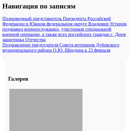
Навигация по записям
Полномочный представитель Президента Российской
Федерации в Южном федеральном округе Владимир Устинов
поздравил военнослужащих, участников специальной
военной операции, а также всех российских граждан с Днем
защитника Отечества
Поздравление председателя Совета ветеранов Дубовского
муниципального района О.Ю. Шендина к 23 февраля
Галерея