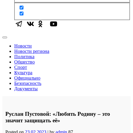
Новости
Новости региона
Политика
Общество
Спорт
Культура
Официально
Безопасность
Документы
Руслан Пустовой: «Любить Родину – это
значит защищать её»
Posted on
23.02.2023
|
by
admin
87