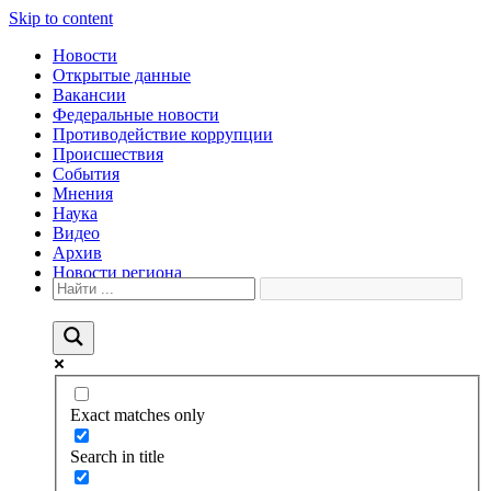
Skip to content
Новости
Открытые данные
Вакансии
Федеральные новости
Противодействие коррупции
Происшествия
События
Мнения
Наука
Видео
Архив
Новости региона
Exact matches only
Search in title