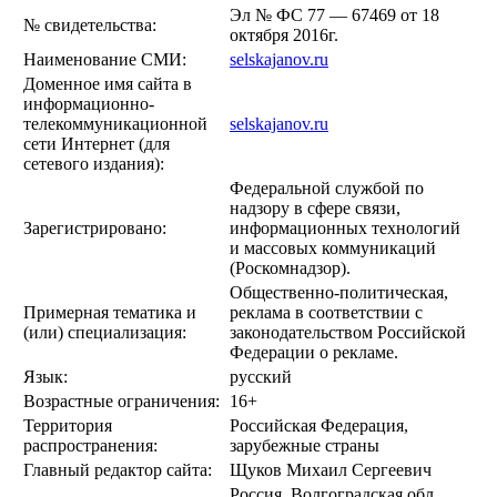
Эл № ФС 77 — 67469 от 18
№ свидетельства:
октября 2016г.
Наименование СМИ:
selskajanov.ru
Доменное имя сайта в
информационно-
телекоммуникационной
selskajanov.ru
сети Интернет (для
сетевого издания):
Федеральной службой по
надзору в сфере связи,
Зарегистрировано:
информационных технологий
и массовых коммуникаций
(Роскомнадзор).
Общественно-политическая,
Примерная тематика и
реклама в соответствии с
(или) специализация:
законодательством Российской
Федерации о рекламе.
Язык:
русский
Возрастные ограничения:
16+
Территория
Российская Федерация,
распространения:
зарубежные страны
Главный редактор сайта:
Щуков Михаил Сергеевич
Россия, Волгоградская обл,