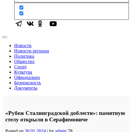
Новости
Новости региона
Политика
Общество
Спорт
Культура
Официально
Безопасность
Документы
«Рубеж Сталинградской доблести»: памятную
стелу открыли в Серафимовиче
Posted on
30.01.2024
|
by
admin
78