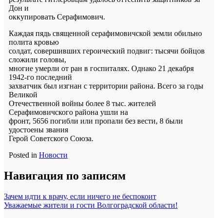
Дон и
оккупировать Серафимович.
Каждая пядь священной серафимовичской земли обильно
полита кровью
солдат, совершивших героический подвиг: тысячи бойцов
сложили головы,
многие умерли от ран в госпиталях. Однако 21 декабря
1942-го последний
захватчик был изгнан с территории района. Всего за годы
Великой
Отечественной войны более 8 тыс. жителей
Серафимовичского района ушли на
фронт, 5656 погибли или пропали без вести, 8 были
удостоены звания
Герой Советского Союза.
Posted in
Новости
Навигация по записям
Зачем идти к врачу, если ничего не беспокоит
Уважаемые жители и гости Волгоградской области!