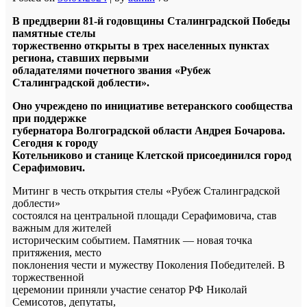
В преддверии 81-й годовщины Сталинградской Победы
памятные стелы
торжественно открыты в трех населенных пунктах
региона, ставших первыми
обладателями почетного звания «Рубеж
Сталинградской доблести».
Оно учреждено по инициативе ветеранского сообщества
при поддержке
губернатора Волгоградской области Андрея Бочарова.
Сегодня к городу
Котельниково и станице Клетской присоединился город
Серафимович.
Митинг в честь открытия стелы «Рубеж Сталинградской
доблести»
состоялся на центральной площади Серафимовича, став
важным для жителей
историческим событием. Памятник — новая точка
притяжения, место
поклонения чести и мужеству Поколения Победителей. В
торжественной
церемонии приняли участие сенатор РФ Николай
Семисотов, депутаты,