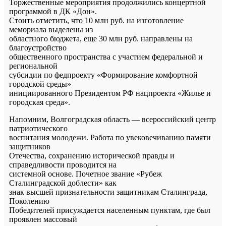
Торжественные мероприятия продолжились концертной
программой в ДК «Дон».
Стоить отметить, что 10 млн руб. на изготовление
мемориала выделены из
областного бюджета, еще 30 млн руб. направлены на
благоустройство
общественного пространства с участием федеральной и
региональной
субсидии по федпроекту «Формирование комфортной
городской среды»
инициированного Президентом РФ нацпроекта «Жилье и
городская среда».
Напомним, Волгоградская область — всероссийский центр
патриотического
воспитания молодежи. Работа по увековечиванию памяти
защитников
Отечества, сохранению исторической правды и
справедливости проводится на
системной основе. Почетное звание «Рубеж
Сталинградской доблести» как
знак высшей признательности защитникам Сталинграда,
Поколению
Победителей присуждается населенным пунктам, где был
проявлен массовый