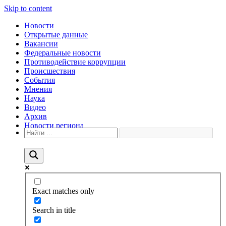
Skip to content
Новости
Открытые данные
Вакансии
Федеральные новости
Противодействие коррупции
Происшествия
События
Мнения
Наука
Видео
Архив
Новости региона
Exact matches only
Search in title