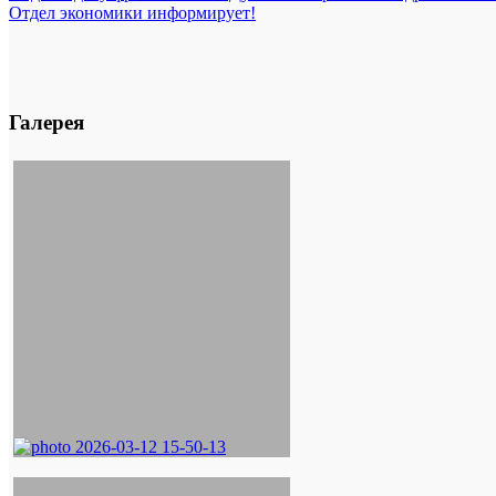
Отдел экономики информирует!
Галерея