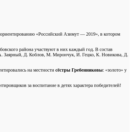
му ориентированию «Российский Азимут — 2019», в котором
овского района участвуют в них каждый год. В состав
. Заярный, Д. Коблов, М. Мирончук, И. Гецко, К. Новикова, Д.
ентировались на местности
сёстры Гребенниковы
: «золото» у
тировщиков за воспитание в детях характера победителей!