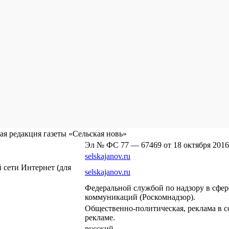
я редакция газеты «Сельская новь»
Эл № ФС 77 — 67469 от 18 октября 2016
selskajanov.ru
сети Интернет (для
selskajanov.ru
Федеральной службой по надзору в сфе
коммуникаций (Роскомнадзор).
Общественно-политическая, реклама в с
рекламе.
русский