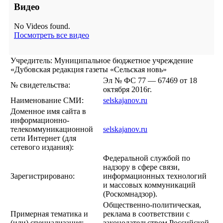
Видео
No Videos found.
Посмотреть все видео
Учредитель: Муниципальное бюджетное учреждение
«Дубовская редакция газеты «Сельская новь»
Эл № ФС 77 — 67469 от 18
№ свидетельства:
октября 2016г.
Наименование СМИ:
selskajanov.ru
Доменное имя сайта в
информационно-
телекоммуникационной
selskajanov.ru
сети Интернет (для
сетевого издания):
Федеральной службой по
надзору в сфере связи,
Зарегистрировано:
информационных технологий
и массовых коммуникаций
(Роскомнадзор).
Общественно-политическая,
Примерная тематика и
реклама в соответствии с
(или) специализация:
законодательством Российской