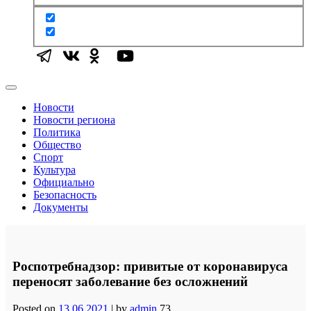
Новости
Новости региона
Политика
Общество
Спорт
Культура
Официально
Безопасность
Документы
Роспотребнадзор: привитые от коронавируса
переносят заболевание без осложнений
Posted on
13.06.2021
|
by
admin
73