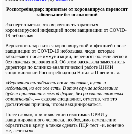
Роспотребнадзор: привитые от коронавируса переносят
заболевание без осложнений
Эксперт отметил, что вероятность заразиться
коронавирусной инфекцией после вакцинации от COVID-
19 небольшая
Вероятность заразиться коронавирусной инфекцией после
вакцинации от COVID-19 небольшая, люди, которые
заболевают после иммунизации, переносят болезнь легко и
без тяжелых осложнений. Об этом рассказала заместитель
директора по клинико-аналитической работе ЦНИИ
эпидемиологии Роспотребнадзора Наталья Пшеничная.
«
Вероятность заболеть после прививки, пусть и
небольшая, но все же есть. В этом случае заболевание
будет протекать в лёгкой форме, без развития тяжелых
осложнений
», — сказала специалист, отметив, что это
достаточная причина, чтобы вакцинироваться.
По ее словам, при появлении симптомов ОРВИ у
вакцинированного человека, необходимо немедленно
обратиться к врачу, а также сделать ПЦР-тест «и, конечно
же, лечиться».