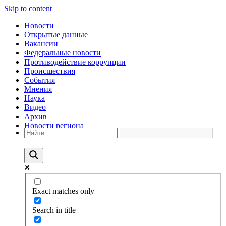
Skip to content
Новости
Открытые данные
Вакансии
Федеральные новости
Противодействие коррупции
Происшествия
События
Мнения
Наука
Видео
Архив
Новости региона
Exact matches only
Search in title