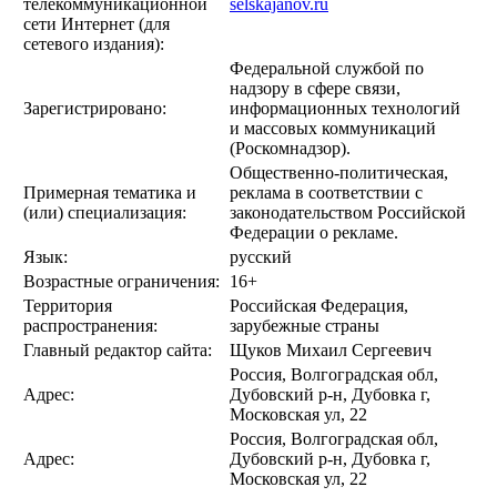
телекоммуникационной
selskajanov.ru
сети Интернет (для
сетевого издания):
Федеральной службой по
надзору в сфере связи,
Зарегистрировано:
информационных технологий
и массовых коммуникаций
(Роскомнадзор).
Общественно-политическая,
Примерная тематика и
реклама в соответствии с
(или) специализация:
законодательством Российской
Федерации о рекламе.
Язык:
русский
Возрастные ограничения:
16+
Территория
Российская Федерация,
распространения:
зарубежные страны
Главный редактор сайта:
Щуков Михаил Сергеевич
Россия, Волгоградская обл,
Адрес:
Дубовский р-н, Дубовка г,
Московская ул, 22
Россия, Волгоградская обл,
Адрес:
Дубовский р-н, Дубовка г,
Московская ул, 22