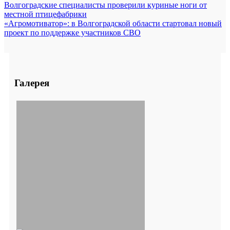
Волгоградские специалисты проверили куриные ноги от
местной птицефабрики
«Агромотиватор»: в Волгоградской области стартовал новый
проект по поддержке участников СВО
Галерея