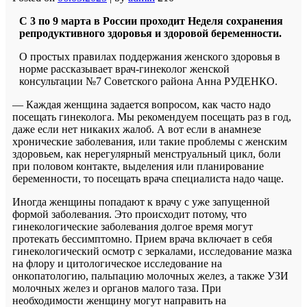
С 3 по 9 марта в России проходит Неделя сохранения
репродуктивного здоровья и здоровой беременности.
О простых правилах поддержания женского здоровья в
норме рассказывает врач-гинеколог женской
консультации №7 Советского района Анна РУДЕНКО.
— Каждая женщина задается вопросом, как часто надо
посещать гинеколога. Мы рекомендуем посещать раз в год,
даже если нет никаких жалоб. А вот если в анамнезе
хронические заболевания, или такие проблемы с женским
здоровьем, как нерегулярный менструальный цикл, боли
при половом контакте, выделения или планирование
беременности, то посещать врача специалиста надо чаще.
Иногда женщины попадают к врачу с уже запущенной
формой заболевания. Это происходит потому, что
гинекологические заболевания долгое время могут
протекать бессимптомно. Прием врача включает в себя
гинекологический осмотр с зеркалами, исследование мазка
на флору и цитологическое исследование на
онкопатологию, пальпацию молочных желез, а также УЗИ
молочных желез и органов малого таза. При
необходимости женщину могут направить на