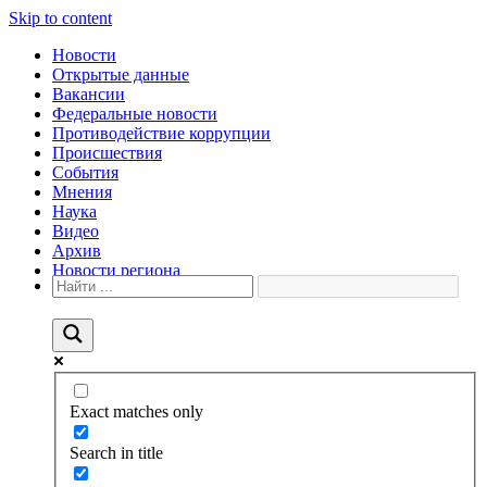
Skip to content
Новости
Открытые данные
Вакансии
Федеральные новости
Противодействие коррупции
Происшествия
События
Мнения
Наука
Видео
Архив
Новости региона
Exact matches only
Search in title