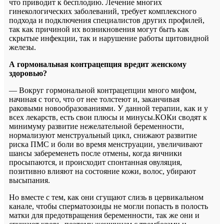
что приводит к бесплодию. Лечение многих
гинекологических заболеваний, требует комплексного
подхода и подключения специалистов других профилей,
так как причиной их возникновения могут быть как
скрытые инфекции, так и нарушение работы щитовидной
железы.
А гормональная контрацепция вредит женскому
здоровью?
— Вокруг гормональной контрацепции много мифом,
начиная с того, что от нее толстеют и, заканчивая
раковыми новообразованиями. У данной терапии, как и у
всех лекарств, есть свои плюсы и минусы.КОКи сводят к
минимуму развитие нежелательной беременности,
нормализуют менструальный цикл, снижают развитие
риска ПМС и боли во время менструации, увеличивают
шансы забеременеть после отмены, когда яичники
просыпаются, и происходит спонтанная овуляция,
позитивно влияют на состояние кожи, волос, убирают
высыпания.
Но вместе с тем, как они сгущают слизь в цервикальном
канале, чтобы сперматозоиды не могли попасть в полость
матки для предотвращения беременности, так же они и