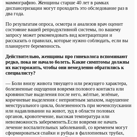
маммографию. Женщины старше 40 лет в рамках
диспансеризации могут проходить это обследование раз в
два года.
По результатам опроса, осмотра и анализов врач оценит
состояние вашей репродуктивной системы, по вашему
запросу может рекомендовать вид контрацепции и
рассказать о правилах, которые нужно соблюдать, если вы
планируете беременность.
Действительно, женщины про гинеколога вспоминают
редко, пока не начало болеть. Какие симптомы должны
их насторожить, чтобы они немедленно обратились к
специалисту?
— Боли внизу живота тянущего или режущего характера,
болезненные ощущения вовремя полового контакта или
кровянистые выделения после него, жёлтые, зелёные,
коричневые выделения с неприятным запахом, нарушение
менструального цикла, болезненность при мочеиспускании
или надавливании на живот, зуд в области половых
органов, кровотечение, высокая температура или
невозможность забеременеть.Если вовремя не начать
лечение воспалительных заболеваний, со временем могут
сформироваться спайки и рубцы в фаллопиевых трубах,