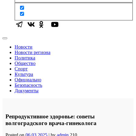
Новости
Новости региона
Политика
Общество
Спорт
Культура
Официально
Безопасность
Документы
Репродуктивное здоровье: советы
волгоградского врача-гинеколога
Posted on
06.03.2025
|
by
admin
210