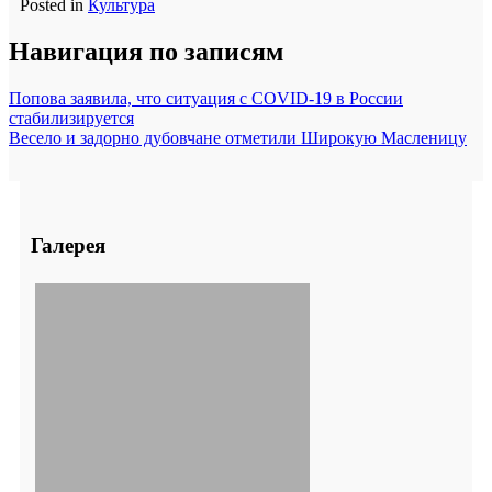
Posted in
Культура
Навигация по записям
Попова заявила, что ситуация с COVID-19 в России
стабилизируется
Весело и задорно дубовчане отметили Широкую Масленицу
Галерея