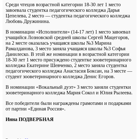
Среди чтецов возрастной категории 18-30 лет 1 место
завоевала студентка педагогического колледжа Дарья
Цепелева, 2 место — студентка педагогического колледжа
Любовь Дружинина.
В номинации «Исполнители» (14-17 лет) 1 место завоевал
учащийся Лозновской средней школы Сергей Мацегоров,
на 2 месте оказалась учащаяся школы №3 Марина
Рамалданова, 3 место заняла учащаяся школы №3 Софья
Данилеско. В этой же номинации в возрастной категории
18-30 лет 1 место присуждено студентке зооветеринарного
колледжа Екатерине Шевченко, 2 место заняла студентка
педагогического колледжа Анастасия Боксан, на 3 месте —
студент зооветеринарного колледжа Денис Егоров.
В номинации «Вокальный дуэт» 3 место заняли студентки
зооветеринарного колледжа Мария Сокол и Юлия Рылеева.
Все победители были награждены грамотами и подарками
от партии «Единая Россия».
Инна ПОДВЕРБНАЯ