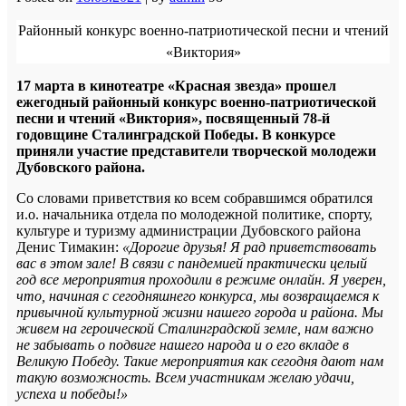
Районный конкурс военно-патриотической песни и чтений
«Виктория»
17 марта в кинотеатре «Красная звезда»
прошел
ежегодный районный конкурс военно-патриотической
песни и чтений «Виктория», посвященный 78-й
годовщине Сталинградской Победы. В конкурсе
приняли участие представители творческой молодежи
Дубовского района.
Со словами приветствия ко всем собравшимся обратился
и.о. начальника отдела по молодежной политике, спорту,
культуре и туризму администрации Дубовского района
Денис Тимакин:
«Дорогие друзья! Я рад приветствовать
вас в этом зале! В связи с пандемией практически целый
год все мероприятия проходили в режиме онлайн. Я уверен,
что, начиная с сегодняшнего конкурса, мы возвращаемся к
привычной культурной жизни нашего города и района. Мы
живем на героической Сталинградской земле, нам важно
не забывать о подвиге нашего народа и о его вкладе в
Великую Победу. Такие мероприятия как сегодня дают нам
такую возможность. Всем участникам желаю удачи,
успеха и победы!»