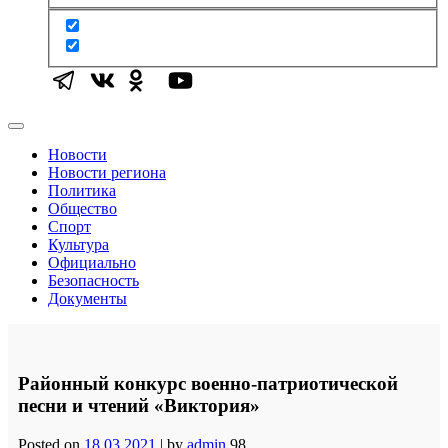
Новости
Новости региона
Политика
Общество
Спорт
Культура
Официально
Безопасность
Документы
Районный конкурс военно-патриотической
песни и чтений «Виктория»
Posted on
18.03.2021
|
by
admin
98