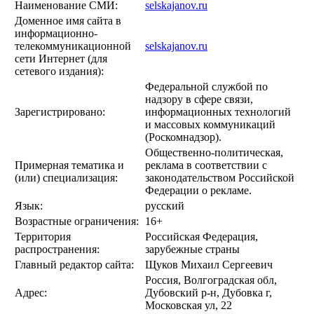
Наименование СМИ:
selskajanov.ru
Доменное имя сайта в
информационно-
телекоммуникационной
selskajanov.ru
сети Интернет (для
сетевого издания):
Федеральной службой по
надзору в сфере связи,
Зарегистрировано:
информационных технологий
и массовых коммуникаций
(Роскомнадзор).
Общественно-политическая,
Примерная тематика и
реклама в соответствии с
(или) специализация:
законодательством Российской
Федерации о рекламе.
Язык:
русский
Возрастные ограничения:
16+
Территория
Российская Федерация,
распространения:
зарубежные страны
Главный редактор сайта:
Щуков Михаил Сергеевич
Россия, Волгоградская обл,
Адрес:
Дубовский р-н, Дубовка г,
Московская ул, 22