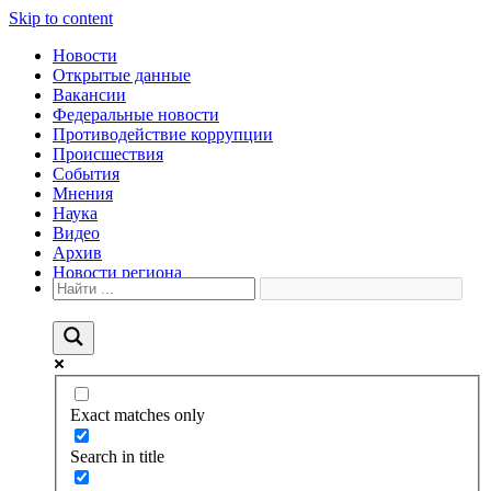
Skip to content
Новости
Открытые данные
Вакансии
Федеральные новости
Противодействие коррупции
Происшествия
События
Мнения
Наука
Видео
Архив
Новости региона
Exact matches only
Search in title