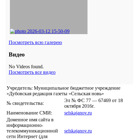
Посмотреть всю галерею
Видео
No Videos found.
Посмотреть все видео
Учредитель: Муниципальное бюджетное учреждение
«Дубовская редакция газеты «Сельская новь»
Эл № ФС 77 — 67469 от 18
№ свидетельства:
октября 2016г.
Наименование СМИ:
selskajanov.ru
Доменное имя сайта в
информационно-
телекоммуникационной
selskajanov.ru
сети Интернет (для