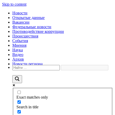
Skip to content
Новости
Открытые данные
Вакансии
Федеральные новости
Противодействие коррупции
Происшествия
События
Мнения
Наука
Видео
Архив
Новости региона
Exact matches only
Search in title