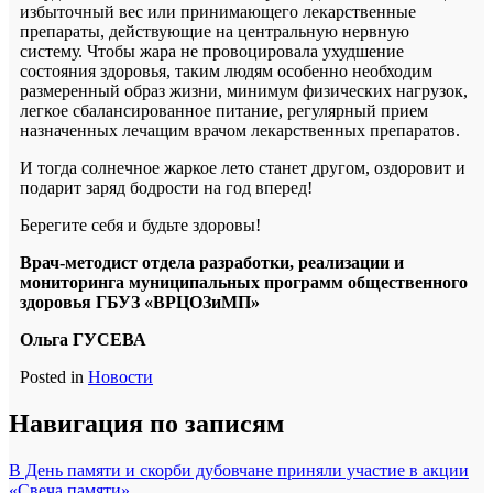
избыточный вес или принимающего лекарственные
препараты, действующие на центральную нервную
систему. Чтобы жара не провоцировала ухудшение
состояния здоровья, таким людям особенно необходим
размеренный образ жизни, минимум физических нагрузок,
легкое сбалансированное питание, регулярный прием
назначенных лечащим врачом лекарственных препаратов.
И тогда солнечное жаркое лето станет другом, оздоровит и
подарит заряд бодрости на год вперед!
Берегите себя и будьте здоровы!
Врач-методист отдела разработки, реализации и
мониторинга муниципальных программ общественного
здоровья ГБУЗ «ВРЦОЗиМП»
Ольга ГУСЕВА
Posted in
Новости
Навигация по записям
В День памяти и скорби дубовчане приняли участие в акции
«Свеча памяти»