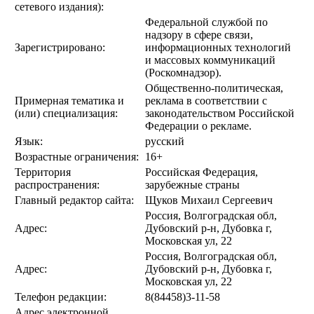
сетевого издания):
Федеральной службой по
надзору в сфере связи,
Зарегистрировано:
информационных технологий
и массовых коммуникаций
(Роскомнадзор).
Общественно-политическая,
Примерная тематика и
реклама в соответствии с
(или) специализация:
законодательством Российской
Федерации о рекламе.
Язык:
русский
Возрастные ограничения:
16+
Территория
Российская Федерация,
распространения:
зарубежные страны
Главный редактор сайта:
Щуков Михаил Сергеевич
Россия, Волгоградская обл,
Адрес:
Дубовский р-н, Дубовка г,
Московская ул, 22
Россия, Волгоградская обл,
Адрес:
Дубовский р-н, Дубовка г,
Московская ул, 22
Телефон редакции:
8(84458)3-11-58
Адрес электронной