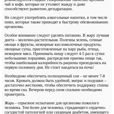
чай и кофе, которые не утоляют жажду и даже
способствуют развитию дегидратации.
Не следует употреблять алкогольные напитки, в том числе
пиво, которые также приводят к быстрому обезвоживанию
организма.
Особое внимание следует уделять питанию. В жару лучшая
диета – молочно-растительная. Полезны зелень, сочные
овощи и фрукты, нежирные кисломолочные продукты,
овощные супы, приготовленные на пару рыба, птица,
нежирное мясо. Принимать пищу следует 4-5 раз в сутки
небольшими порциями, распределив приемы пищи так,
чтобы наибольшая калорийность рациона приходилась на
первую половину дня. Не стоит наедаться на ночь!
Необходимо обеспечить полноценный сон – не менее 7-8
часов. Кровать должна быть удобной, матрас и подушки –
достаточно жесткими, чтобы обеспечить поддержку спины
во время сна. Вечером перед сном спальню необходимо
проветрить.
Жара – серьезное испытание для организма пожилого
человека. Тем более для человека, страдающего сердечно-
сосудистой патологией или сахарным диабетом, имеющего