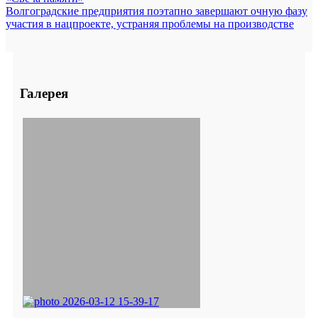
Волгоградские предприятия поэтапно завершают очную фазу
участия в нацпроекте, устраняя проблемы на производстве
Галерея