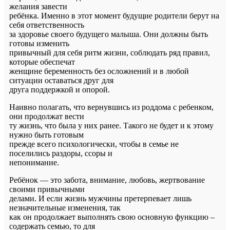
желания завести
ребёнка. Именно в этот момент будущие родители берут на
себя ответственность
за здоровье своего будущего малыша. Они должны быть
готовы изменить
привычный для себя ритм жизни, соблюдать ряд правил,
которые обеспечат
женщине беременность без осложнений и в любой
ситуации оставаться друг для
друга поддержкой и опорой.
Наивно полагать, что вернувшись из роддома с ребенком,
они продолжат вести
ту жизнь, что была у них ранее. Такого не будет и к этому
нужно быть готовым
прежде всего психологически, чтобы в семье не
поселились раздоры, ссоры и
непонимание.
Ребёнок — это забота, внимание, любовь, жертвование
своими привычными
делами. И если жизнь мужчины претерпевает лишь
незначительные изменения, так
как он продолжает выполнять свою основную функцию –
содержать семью, то для