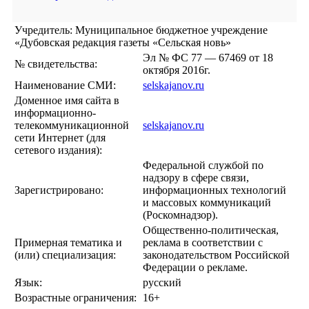
Учредитель: Муниципальное бюджетное учреждение
«Дубовская редакция газеты «Сельская новь»
Эл № ФС 77 — 67469 от 18
№ свидетельства:
октября 2016г.
Наименование СМИ:
selskajanov.ru
Доменное имя сайта в
информационно-
телекоммуникационной
selskajanov.ru
сети Интернет (для
сетевого издания):
Федеральной службой по
надзору в сфере связи,
Зарегистрировано:
информационных технологий
и массовых коммуникаций
(Роскомнадзор).
Общественно-политическая,
Примерная тематика и
реклама в соответствии с
(или) специализация:
законодательством Российской
Федерации о рекламе.
Язык:
русский
Возрастные ограничения:
16+