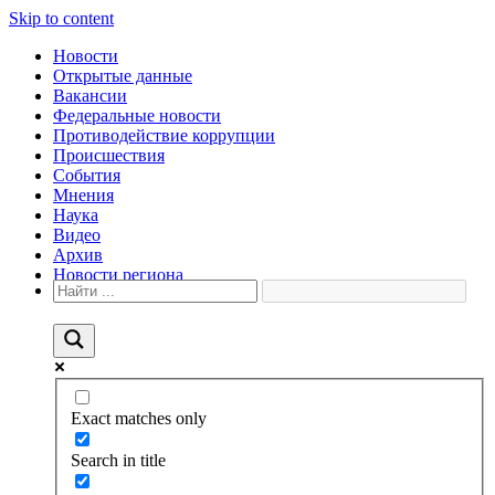
Skip to content
Новости
Открытые данные
Вакансии
Федеральные новости
Противодействие коррупции
Происшествия
События
Мнения
Наука
Видео
Архив
Новости региона
Exact matches only
Search in title