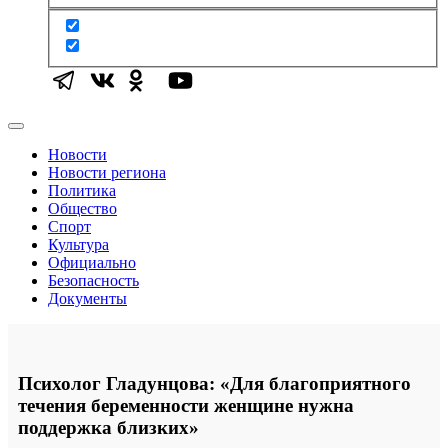
Новости
Новости региона
Политика
Общество
Спорт
Культура
Официально
Безопасность
Документы
Психолог Гладунцова: «Для благоприятного
течения беременности женщине нужна
поддержка близких»