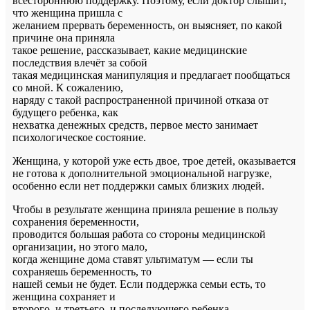
всестороннюю поддержку. Поэтому, если доктор слышит,
что женщина пришла с
желанием прервать беременность, он выясняет, по какой
причине она приняла
такое решение, рассказывает, какие медицинские
последствия влечёт за собой
такая медицинская манипуляция и предлагает пообщаться
со мной. К сожалению,
наряду с такой распространенной причиной отказа от
будущего ребенка, как
нехватка денежных средств, первое место занимает
психологическое состояние.
Женщина, у которой уже есть двое, трое детей, оказывается
не готова к дополнительной эмоциональной нагрузке,
особенно если нет поддержки самых близких людей.
Чтобы в результате женщина приняла решение в пользу
сохранения беременности,
проводится большая работа со стороны медицинской
организации, но этого мало,
когда женщине дома ставят ультиматум — если ты
сохраняешь беременность, то
нашей семьи не будет. Если поддержка семьи есть, то
женщина сохраняет и
второго, и третьего, и последующего ребенка.