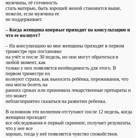
мужчины, её готовность
стать матерью, быть хорошей женой становится выше,
нежели, если мужчина ее
не поддерживает.
– Когда женщина впервые приходит на консультацию и
что ее волнует?
– На консультацию ко мне женщины приходят в первом
триместре при постановке
на учёт и после 30 недель, но они могут обратиться в
любой момент, как
только у них появляется необходимость для этого. В
первом триместре их
волнуют страхи, как выносить ребёнка, переживания, что
она могла болеть на
ранних сроках или принимала лекарственные препараты и
это может
неблагоприятно сказаться на развитии ребенка.
В основном эти волнения отступают после 12 недель, когда
женщина проходит
все обследования и первый скрининг, получает результаты,
что у нее все
хорошо, тогда у неё появляется чувство спокойствия.