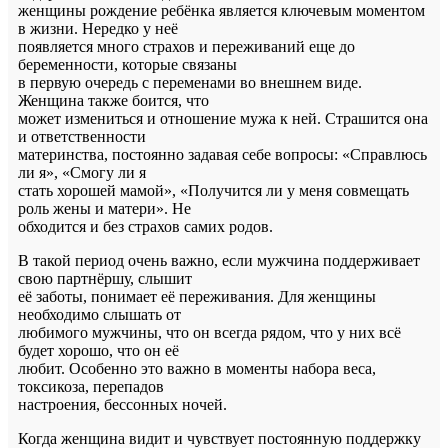
женщины рождение ребёнка является ключевым моментом
в жизни. Нередко у неё
появляется много страхов и переживаний еще до
беременности, которые связаны
в первую очередь с переменами во внешнем виде.
Женщина также боится, что
может измениться и отношение мужа к ней. Страшится она
и ответственности
материнства, постоянно задавая себе вопросы: «Справлюсь
ли я», «Смогу ли я
стать хорошей мамой», «Получится ли у меня совмещать
роль жены и матери». Не
обходится и без страхов самих родов.
В такой период очень важно, если мужчина поддерживает
свою партнёршу, слышит
её заботы, понимает её переживания. Для женщины
необходимо слышать от
любимого мужчины, что он всегда рядом, что у них всё
будет хорошо, что он её
любит. Особенно это важно в моменты набора веса,
токсикоза, перепадов
настроения, бессонных ночей.
Когда женщина видит и чувствует постоянную поддержку