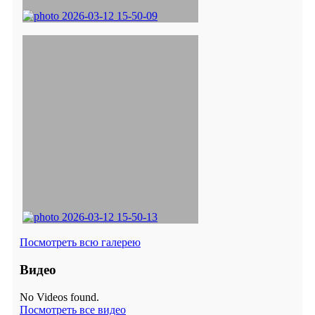
Посмотреть всю галерею
Видео
No Videos found.
Посмотреть все видео