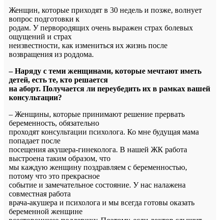
Женщин, которые приходят в 30 недель и позже, волнует
вопрос подготовки к
родам. У первородящих очень выражен страх болевых
ощущений и страх
неизвестности, как измениться их жизнь после
возвращения из роддома.
– Наряду с теми женщинами, которые мечтают иметь
детей, есть те, кто решается
на аборт. Получается ли переубедить их в рамках вашей
консультации?
– Женщины, которые принимают решение прервать
беременность, обязательно
проходят консультации психолога. Ко мне будущая мама
попадает после
посещения акушера-гинеколога. В нашей ЖК работа
выстроена таким образом, что
мы каждую женщину поздравляем с беременностью,
потому что это прекрасное
событие и замечательное состояние. У нас налажена
совместная работа
врача-акушера и психолога и мы всегда готовы оказать
беременной женщине