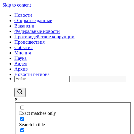
Skip to content
Новости
Открытые данные
Вакансии
Федеральные новости
Противодействие коррупции
Происшествия
События
Мнения
Наука
Видео
Архив
Новости региона
Exact matches only
Search in title