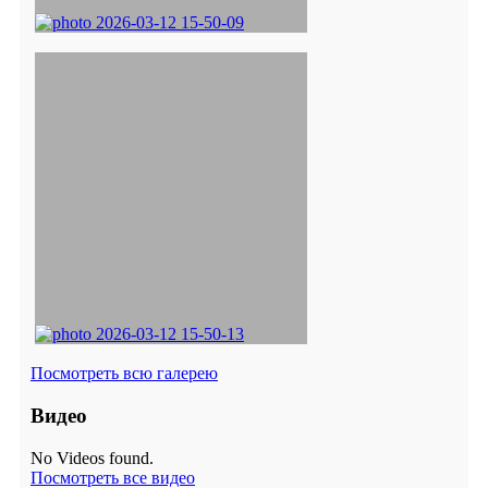
Посмотреть всю галерею
Видео
No Videos found.
Посмотреть все видео