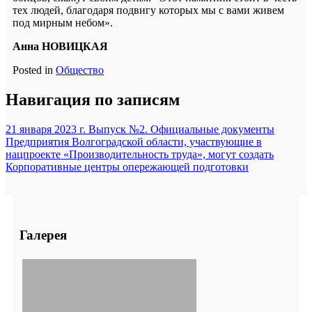
тех людей, благодаря подвигу которых мы с вами живем
под мирным небом».
Анна НОВИЦКАЯ
Posted in
Общество
Навигация по записям
21 января 2023 г. Выпуск №2. Официальные документы
Предприятия Волгоградской области, участвующие в
нацпроекте «Производительность труда», могут создать
Корпоративные центры опережающей подготовки
Галерея