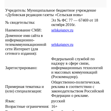
Учредитель: Муниципальное бюджетное учреждение
«Дубовская редакция газеты «Сельская новь»
Эл № ФС 77 — 67469 от 18
№ свидетельства:
октября 2016г.
Наименование СМИ:
selskajanov.ru
Доменное имя сайта в
информационно-
телекоммуникационной
selskajanov.ru
сети Интернет (для
сетевого издания):
Федеральной службой по
надзору в сфере связи,
Зарегистрировано:
информационных технологий
и массовых коммуникаций
(Роскомнадзор).
Общественно-политическая,
Примерная тематика и
реклама в соответствии с
(или) специализация:
законодательством Российской
Федерации о рекламе.
Язык:
русский
Возрастные ограничения:
16+