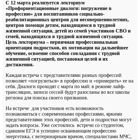
С 12 марта реализуется лекториум
«Профориентационные диалоги: погружение в
профессию» для воспитанников социально-
реабилитационных центров для несовершеннолетних,
центров помощи детям, находящимся в трудной
жизненной ситуации, детей из семей участников СВО и
семей, находящихся в трудной жизненной ситуации.
Цель лекториума – первичная профессиональная
ориентация подростков, их мотивация на дальнейшее
обучение, освоение способов совладания с трудной
жизненной ситуацией, постановки целей и их
достижения.
Каждая встреча с представителями разных профессий
позволяет «погрузиться» в профессию и «примерить» ее на
себя. Диалоги проходят с марта по май: в режиме лайф-
трансляции, записи сессий будут разосланы во все школы
региона для поиска своего призвания.
На встрече для участников есть возможность
познакомиться с современными профессиями, яркими
представителями этих профессий, дети и подростки могут
задать вопросы. Уже состоялись встречи со студентом,
сдавшим ЕГЭ и успешно осваивающим профессию
энергетика, с ветеринарным врачом, специалистами МЧС,