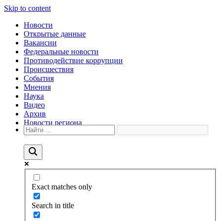
Skip to content
Новости
Открытые данные
Вакансии
Федеральные новости
Противодействие коррупции
Происшествия
События
Мнения
Наука
Видео
Архив
Новости региона
Exact matches only
Search in title