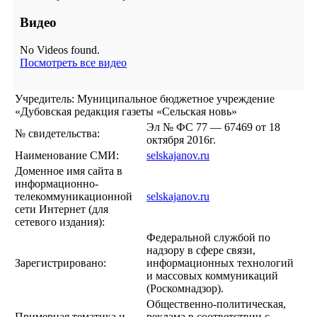
Видео
No Videos found.
Посмотреть все видео
Учредитель: Муниципальное бюджетное учреждение
«Дубовская редакция газеты «Сельская новь»
Эл № ФС 77 — 67469 от 18
№ свидетельства:
октября 2016г.
Наименование СМИ:
selskajanov.ru
Доменное имя сайта в
информационно-
телекоммуникационной
selskajanov.ru
сети Интернет (для
сетевого издания):
Федеральной службой по
надзору в сфере связи,
Зарегистрировано:
информационных технологий
и массовых коммуникаций
(Роскомнадзор).
Общественно-политическая,
Примерная тематика и
реклама в соответствии с