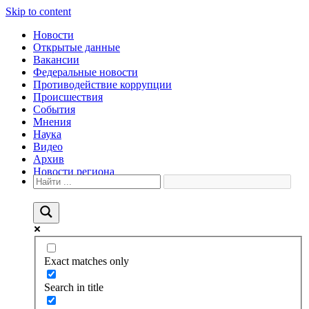
Skip to content
Новости
Открытые данные
Вакансии
Федеральные новости
Противодействие коррупции
Происшествия
События
Мнения
Наука
Видео
Архив
Новости региона
Exact matches only
Search in title