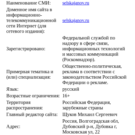
Наименование СМИ:
selskajanov.ru
Доменное имя сайта в
информационно-
телекоммуникационной
selskajanov.ru
сети Интернет (для
сетевого издания):
Федеральной службой по
надзору в сфере связи,
Зарегистрировано:
информационных технологий
и массовых коммуникаций
(Роскомнадзор).
Общественно-политическая,
Примерная тематика и
реклама в соответствии с
(или) специализация:
законодательством Российской
Федерации о рекламе.
Язык:
русский
Возрастные ограничения:
16+
Территория
Российская Федерация,
распространения:
зарубежные страны
Главный редактор сайта:
Щуков Михаил Сергеевич
Россия, Волгоградская обл,
Адрес:
Дубовский р-н, Дубовка г,
Московская ул, 22