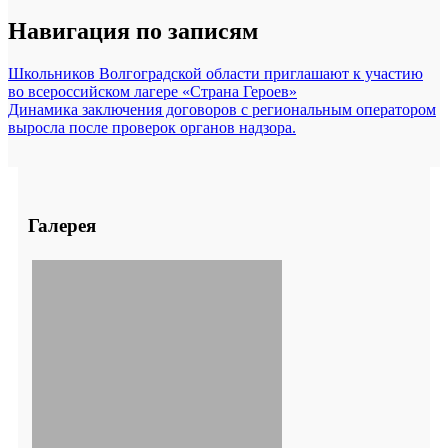
Навигация по записям
Школьников Волгоградской области приглашают к участию
во всероссийском лагере «Страна Героев»
Динамика заключения договоров с региональным оператором
выросла после проверок органов надзора.
Галерея