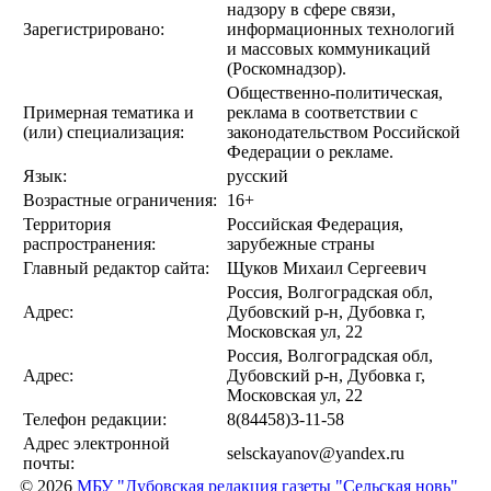
надзору в сфере связи,
Зарегистрировано:
информационных технологий
и массовых коммуникаций
(Роскомнадзор).
Общественно-политическая,
Примерная тематика и
реклама в соответствии с
(или) специализация:
законодательством Российской
Федерации о рекламе.
Язык:
русский
Возрастные ограничения:
16+
Территория
Российская Федерация,
распространения:
зарубежные страны
Главный редактор сайта:
Щуков Михаил Сергеевич
Россия, Волгоградская обл,
Адрес:
Дубовский р-н, Дубовка г,
Московская ул, 22
Россия, Волгоградская обл,
Адрес:
Дубовский р-н, Дубовка г,
Московская ул, 22
Телефон редакции:
8(84458)3-11-58
Адрес электронной
selsckayanov@yandex.ru
почты:
© 2026
МБУ "Дубовская редакция газеты "Сельская новь"