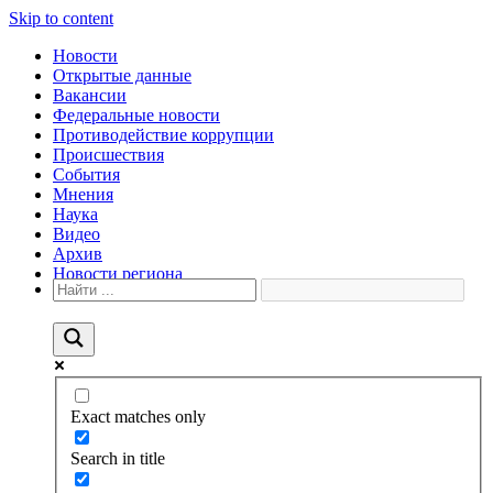
Skip to content
Новости
Открытые данные
Вакансии
Федеральные новости
Противодействие коррупции
Происшествия
События
Мнения
Наука
Видео
Архив
Новости региона
Exact matches only
Search in title