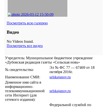
Посмотреть всю галерею
Видео
No Videos found.
Посмотреть все видео
Учредитель: Муниципальное бюджетное учреждение
«Дубовская редакция газеты «Сельская новь»
Эл № ФС 77 — 67469 от 18
№ свидетельства:
октября 2016г.
Наименование СМИ:
selskajanov.ru
Доменное имя сайта в
информационно-
телекоммуникационной
selskajanov.ru
сети Интернет (для
сетевого издания):
Федеральной службой по