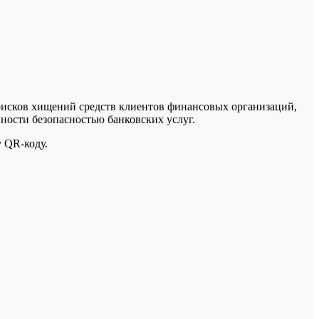
рисков хищений средств клиентов финансовых организаций,
нности безопасностью банковских услуг.
 QR-коду.