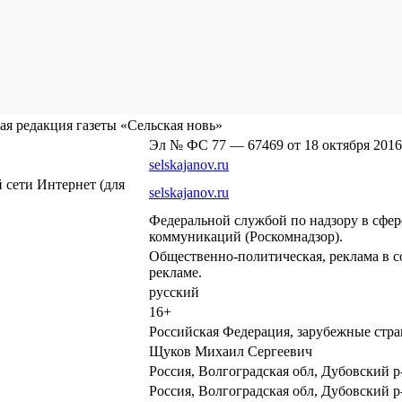
я редакция газеты «Сельская новь»
Эл № ФС 77 — 67469 от 18 октября 2016
selskajanov.ru
сети Интернет (для
selskajanov.ru
Федеральной службой по надзору в сфе
коммуникаций (Роскомнадзор).
Общественно-политическая, реклама в с
рекламе.
русский
16+
Российская Федерация, зарубежные стр
Щуков Михаил Сергеевич
Россия, Волгоградская обл, Дубовский р-
Россия, Волгоградская обл, Дубовский р-