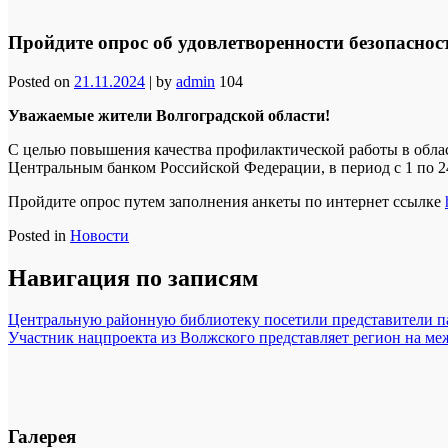
Пройдите опрос об удовлетворенности безопаснос
Posted on
21.11.2024
|
by
admin
104
Уважаемые жители Волгоградской области!
С целью повышения качества профилактической работы в обла
Центральным банком Российской Федерации, в период с 1 по 24
Пройдите опрос путем заполнения анкеты по интернет ссылке
Posted in
Новости
Навигация по записям
Центральную районную библиотеку посетили представители па
Участник нацпроекта из Волжского представляет регион на ме
Галерея