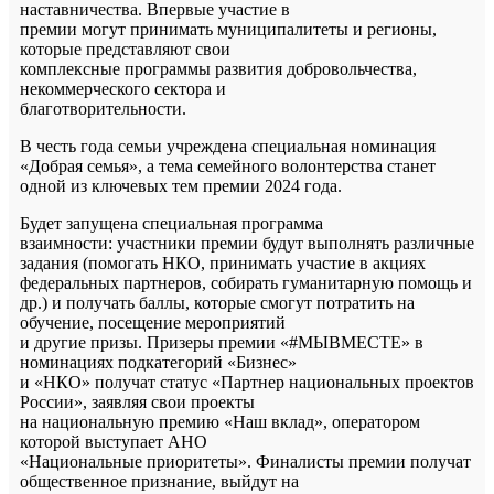
наставничества. Впервые участие в
премии могут принимать муниципалитеты и регионы,
которые представляют свои
комплексные программы развития добровольчества,
некоммерческого сектора и
благотворительности.
В честь года семьи учреждена специальная номинация
«Добрая семья», а тема семейного волонтерства станет
одной из ключевых тем премии 2024 года.
Будет запущена специальная программа
взаимности: участники премии будут выполнять различные
задания (помогать НКО, принимать участие в акциях
федеральных партнеров, собирать гуманитарную помощь и
др.) и получать баллы, которые смогут потратить на
обучение, посещение мероприятий
и другие призы. Призеры премии «#МЫВМЕСТЕ» в
номинациях подкатегорий «Бизнес»
и «НКО» получат статус «Партнер национальных проектов
России», заявляя свои проекты
на национальную премию «Наш вклад», оператором
которой выступает АНО
«Национальные приоритеты». Финалисты премии получат
общественное признание, выйдут на