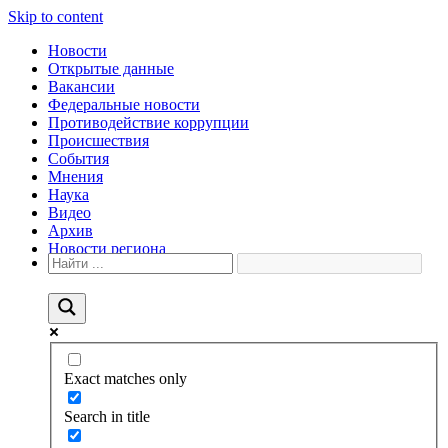
Skip to content
Новости
Открытые данные
Вакансии
Федеральные новости
Противодействие коррупции
Происшествия
События
Мнения
Наука
Видео
Архив
Новости региона
Exact matches only
Search in title