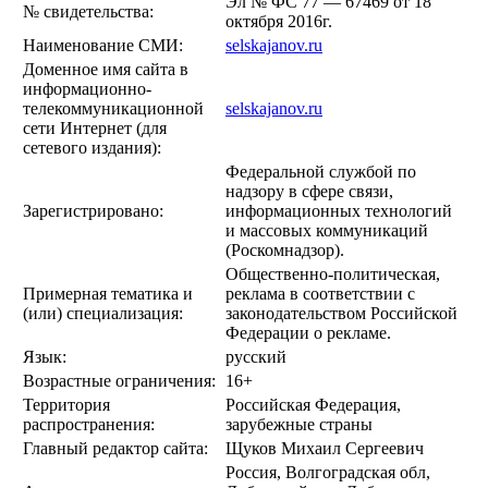
Эл № ФС 77 — 67469 от 18
№ свидетельства:
октября 2016г.
Наименование СМИ:
selskajanov.ru
Доменное имя сайта в
информационно-
телекоммуникационной
selskajanov.ru
сети Интернет (для
сетевого издания):
Федеральной службой по
надзору в сфере связи,
Зарегистрировано:
информационных технологий
и массовых коммуникаций
(Роскомнадзор).
Общественно-политическая,
Примерная тематика и
реклама в соответствии с
(или) специализация:
законодательством Российской
Федерации о рекламе.
Язык:
русский
Возрастные ограничения:
16+
Территория
Российская Федерация,
распространения:
зарубежные страны
Главный редактор сайта:
Щуков Михаил Сергеевич
Россия, Волгоградская обл,