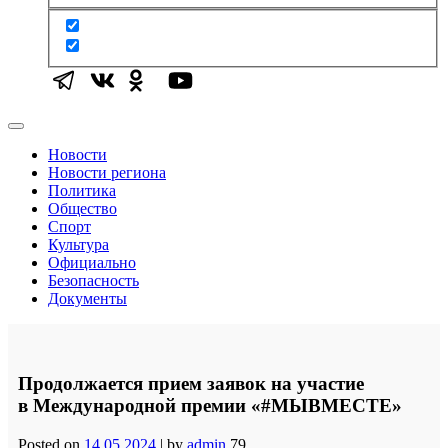
Новости
Новости региона
Политика
Общество
Спорт
Культура
Официально
Безопасность
Документы
Продолжается прием заявок на участие
в Международной премии «#МЫВМЕСТЕ»
Posted on
14.05.2024
|
by
admin
79