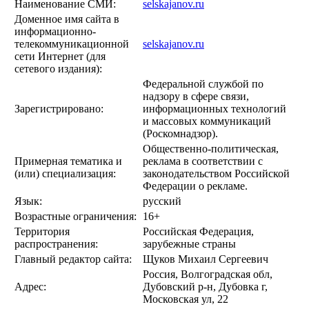
Наименование СМИ:
selskajanov.ru
Доменное имя сайта в
информационно-
телекоммуникационной
selskajanov.ru
сети Интернет (для
сетевого издания):
Федеральной службой по
надзору в сфере связи,
Зарегистрировано:
информационных технологий
и массовых коммуникаций
(Роскомнадзор).
Общественно-политическая,
Примерная тематика и
реклама в соответствии с
(или) специализация:
законодательством Российской
Федерации о рекламе.
Язык:
русский
Возрастные ограничения:
16+
Территория
Российская Федерация,
распространения:
зарубежные страны
Главный редактор сайта:
Щуков Михаил Сергеевич
Россия, Волгоградская обл,
Адрес:
Дубовский р-н, Дубовка г,
Московская ул, 22