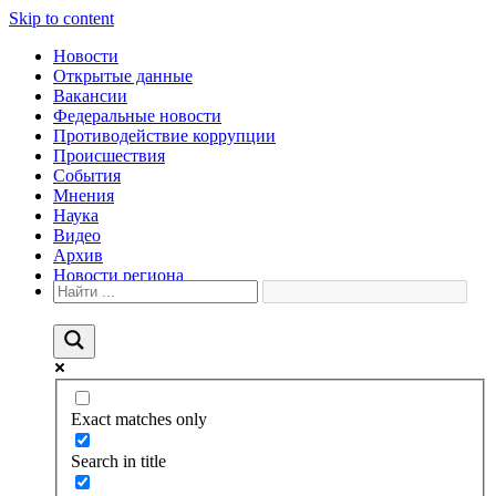
Skip to content
Новости
Открытые данные
Вакансии
Федеральные новости
Противодействие коррупции
Происшествия
События
Мнения
Наука
Видео
Архив
Новости региона
Exact matches only
Search in title