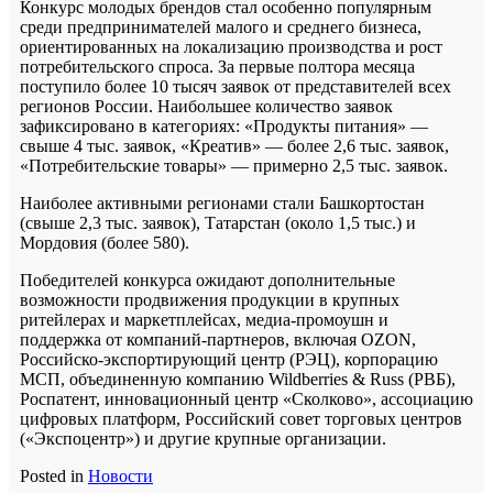
Конкурс молодых брендов стал особенно популярным
среди предпринимателей малого и среднего бизнеса,
ориентированных на локализацию производства и рост
потребительского спроса. За первые полтора месяца
поступило более 10 тысяч заявок от представителей всех
регионов России. Наибольшее количество заявок
зафиксировано в категориях: «Продукты питания» —
свыше 4 тыс. заявок, «Креатив» — более 2,6 тыс. заявок,
«Потребительские товары» — примерно 2,5 тыс. заявок.
Наиболее активными регионами стали Башкортостан
(свыше 2,3 тыс. заявок), Татарстан (около 1,5 тыс.) и
Мордовия (более 580).
Победителей конкурса ожидают дополнительные
возможности продвижения продукции в крупных
ритейлерах и маркетплейсах, медиа-промоушн и
поддержка от компаний-партнеров, включая OZON,
Российско-экспортирующий центр (РЭЦ), корпорацию
МСП, объединенную компанию Wildberries & Russ (РВБ),
Роспатент, инновационный центр «Сколково», ассоциацию
цифровых платформ, Российский совет торговых центров
(«Экспоцентр») и другие крупные организации.
Posted in
Новости