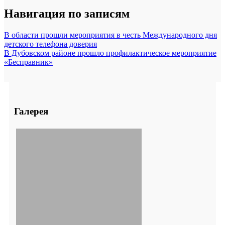
Навигация по записям
В области прошли мероприятия в честь Международного дня
детского телефона доверия
В Дубовском районе прошло профилактическое мероприятие
«Бесправник»
Галерея