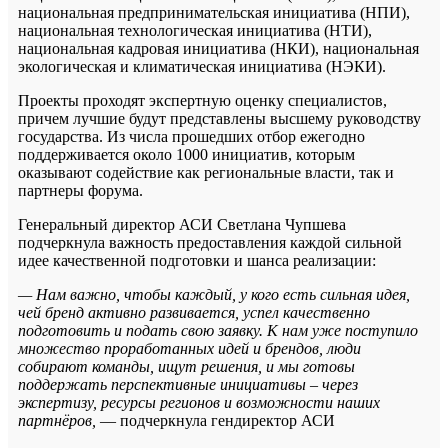
национальная предпринимательская инициатива (НПИ),
национальная технологическая инициатива (НТИ),
национальная кадровая инициатива (НКИ), национальная
экологическая и климатическая инициатива (НЭКИ).
Проекты проходят экспертную оценку специалистов,
причем лучшие будут представлены высшему руководству
государства. Из числа прошедших отбор ежегодно
поддерживается около 1000 инициатив, которым
оказывают содействие как региональные власти, так и
партнеры форума.
Генеральный директор АСИ Светлана Чупшева
подчеркнула важность предоставления каждой сильной
идее качественной подготовки и шанса реализации:
— Нам важно, чтобы каждый, у кого есть сильная идея,
чей бренд активно развивается, успел качественно
подготовить и подать свою заявку. К нам уже поступило
множество проработанных идей и брендов, люди
собирают команды, ищут решения, и мы готовы
поддержать перспективные инициативы – через
экспертизу, ресурсы регионов и возможности наших
партнёров,
— подчеркнула гендиректор АСИ