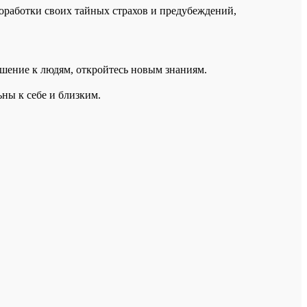
 проработки своих тайных страхов и предубеждений,
ношение к людям, откройтесь новым знаниям.
ьны к себе и близким.