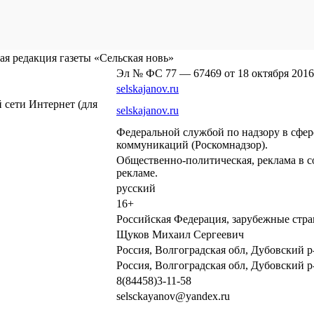
я редакция газеты «Сельская новь»
Эл № ФС 77 — 67469 от 18 октября 2016
selskajanov.ru
сети Интернет (для
selskajanov.ru
Федеральной службой по надзору в сфе
коммуникаций (Роскомнадзор).
Общественно-политическая, реклама в с
рекламе.
русский
16+
Российская Федерация, зарубежные стр
Щуков Михаил Сергеевич
Россия, Волгоградская обл, Дубовский р-
Россия, Волгоградская обл, Дубовский р-
8(84458)3-11-58
selsckayanov@yandex.ru