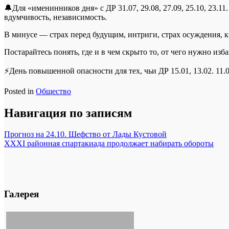
🔔Для «именинников дня» с ДР 31.07, 29.08, 27.09, 25.10, 23.1
вдумчивость, независимость.
В минусе — страх перед будущим, интриги, страх осуждения, к
Постарайтесь понять, где и в чем скрыто то, от чего нужно из
⚡День повышенной опасности для тех, чьи ДР 15.01, 13.02. 11.03
Posted in
Общество
Навигация по записям
Прогноз на 24.10. Шефство от Лады Кустовой
XXXI районная спартакиада продолжает набирать обороты
Галерея