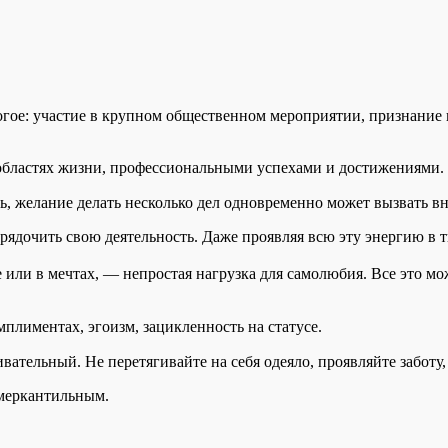
ое: участие в крупном общественном мероприятии, признание и
областях жизни, профессиональными успехами и достижениями. 
, желание делать несколько дел одновременно может вызвать вн
рядочить свою деятельность. Даже проявляя всю эту энергию в т
 или в мечтах, — непростая нагрузка для самолюбия. Все это мо
плиментах, эгоизм, зацикленность на статусе.
тельный. Не перетягивайте на себя одеяло, проявляйте заботу, 
 меркантильным.