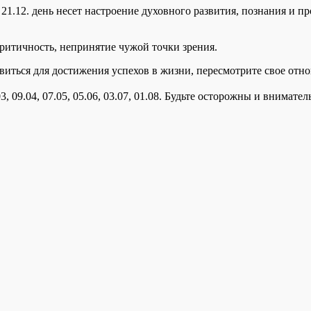
1. 21.12. день несет настроение духовного развития, познания и
ритичность, непринятие чужой точки зрения.
бавиться для достижения успехов в жизни, пересмотрите свое от
, 09.04, 07.05, 05.06, 03.07, 01.08. Будьте осторожны и внимател