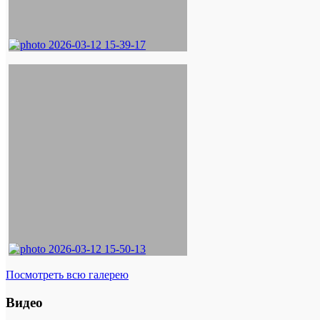
Посмотреть всю галерею
Видео