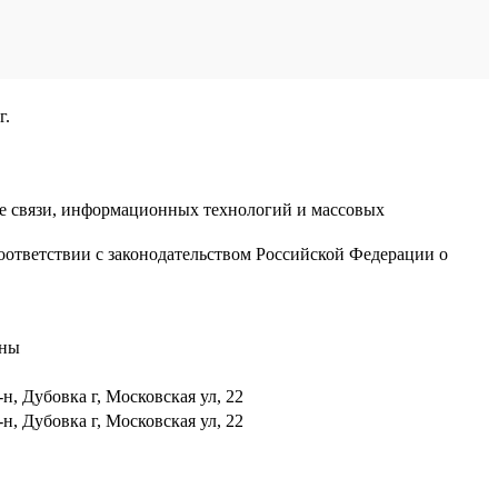
г.
ре связи, информационных технологий и массовых
оответствии с законодательством Российской Федерации о
аны
н, Дубовка г, Московская ул, 22
н, Дубовка г, Московская ул, 22