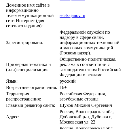
Доменное имя сайта в
информационно-
телекоммуникационной
selskajanov.ru
сети Интернет (для
сетевого издания):
Федеральной службой по
надзору в сфере связи,
Зарегистрировано:
информационных технологий
и массовых коммуникаций
(Роскомнадзор).
Общественно-политическая,
Примерная тематика и
реклама в соответствии с
(или) специализация:
законодательством Российской
Федерации о рекламе.
Язык:
русский
Возрастные ограничения:
16+
Территория
Российская Федерация,
распространения:
зарубежные страны
Главный редактор сайта:
Щуков Михаил Сергеевич
Россия, Волгоградская обл,
Адрес:
Дубовский р-н, Дубовка г,
Московская ул, 22
Россия, Волгоградская обл,