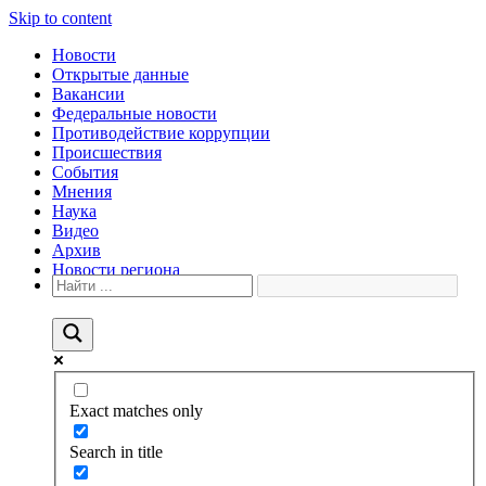
Skip to content
Новости
Открытые данные
Вакансии
Федеральные новости
Противодействие коррупции
Происшествия
События
Мнения
Наука
Видео
Архив
Новости региона
Exact matches only
Search in title