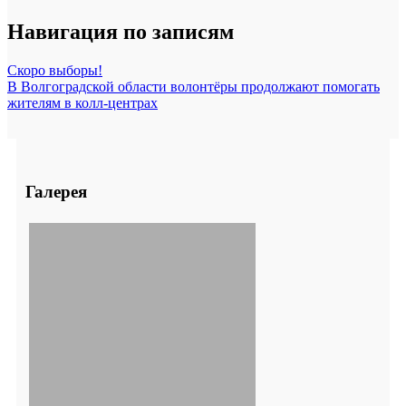
Навигация по записям
Скоро выборы!
В Волгоградской области волонтёры продолжают помогать
жителям в колл-центрах
Галерея