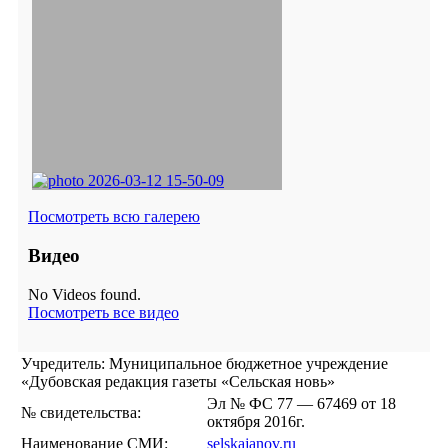
Посмотреть всю галерею
Видео
No Videos found.
Посмотреть все видео
Учредитель: Муниципальное бюджетное учреждение
«Дубовская редакция газеты «Сельская новь»
Эл № ФС 77 — 67469 от 18
№ свидетельства:
октября 2016г.
Наименование СМИ:
selskajanov.ru