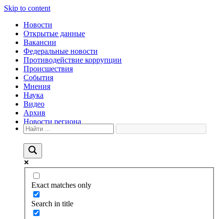
Skip to content
Новости
Открытые данные
Вакансии
Федеральные новости
Противодействие коррупции
Происшествия
События
Мнения
Наука
Видео
Архив
Новости региона
Exact matches only
Search in title