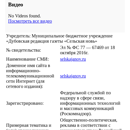
Видео
No Videos found.
Посмотреть все видео
Учредитель: Муниципальное бюджетное учреждение
«Дубовская редакция газеты «Сельская новь»
Эл № ФС 77 — 67469 от 18
№ свидетельства:
октября 2016г.
Наименование СМИ:
selskajanov.ru
Доменное имя сайта в
информационно-
телекоммуникационной
selskajanov.ru
сети Интернет (для
сетевого издания):
Федеральной службой по
надзору в сфере связи,
Зарегистрировано:
информационных технологий
и массовых коммуникаций
(Роскомнадзор).
Общественно-политическая,
Примерная тематика и
реклама в соответствии с