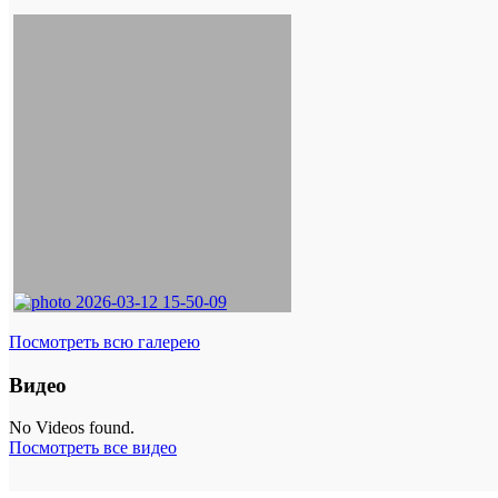
Посмотреть всю галерею
Видео
No Videos found.
Посмотреть все видео