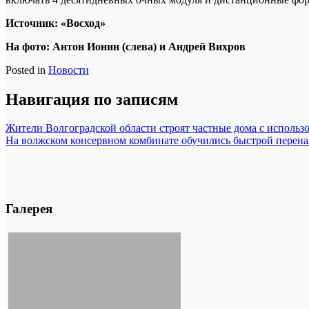
Источник: «Восход»
На фото: Антон Ионин (слева) и Андрей Вихров
Posted in
Новости
Навигация по записям
Жители Волгоградской области строят частные дома с использ
На волжском консервном комбинате обучились быстрой перенал
Галерея