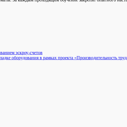
ованием эскроу-счетов
адке оборудования в рамках проекта «Производительность труд