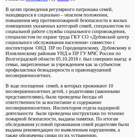
В целях проведения регулярного патронажа семей,
находящихся в социально – опасном положении,
повышения мер противопожарной безопасности в жилых
помещениях указанных категорий семей, специалистом по
социальной работе службы социального сопровождения,
специалистом по охране труда ГКУ СО «Дубовский центр
социального обслуживания населения» совместно с
инспектором ОНД ПР по Городищенскому, Дубовскому и
Иловлинскому районам УНД и ПР ГУ МЧС России по
Волгоградской области 05.10.2018 г. был совершен выезд в
семьи, закрепленные за учреждением как за субъектом
профилактики безнадзорности и правонарушений
несовершеннолетних.
В ходе посещения семей, в которых проживают 10
несовершеннолетних детей, с родителями (законными
представителями), были проведены беседы об
ответственности за воспитание и содержание
несовершеннолетних. Инспектором отдела надзорной
деятельности были проведены инструктажи по технике
пожарной безопасности, выданы памятки. По итогам
обследования условий проживания семей родителям были
выданы рекомендации по выявленным нарушениям, а
также обозначены сроки по их устранению.