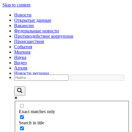
Skip to content
Новости
Открытые данные
Вакансии
Федеральные новости
Противодействие коррупции
Происшествия
События
Мнения
Наука
Видео
Архив
Новости региона
Exact matches only
Search in title