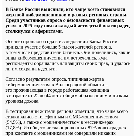
В Банке России выяснили, кто чаще всего становился
жертвой кибермошенников в разных регионах страны.
Среди участников опроса о безопасности финансовых
услуг в 2025 году почти каждый четвертый волгоградец
столкнулся с аферистами.
Осенью прошлого года в исследовании Банка России
приняли участие больше 5 тысяч жителей региона,
в том числе представители бизнеса. Они поделились, какие
виды кибермошенничества им встречались, куда
респонденты обращались для защиты своих прав, и удалось
ли им сохранить деньги.
Согласно результатам опроса, типичная жертва
кибермошенничества в Волгоградской области –
это проживающая в городе работающая женщина
в возрасте от 25 до 44 лет с общим образованием и низким
уровнем дохода.
В тестировании жители региона отметили, что чаще всего
сталкивались с телефонным и СМС-мошенничеством
(54,5%), а также с мошенничеством в мессенджерах
(17,8%). Из общего числа опрошенных 87% волгоградцев
при контакте с мошенниками не совершали никаких