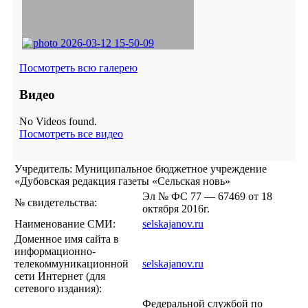
Посмотреть всю галерею
Видео
No Videos found.
Посмотреть все видео
Учредитель: Муниципальное бюджетное учреждение
«Дубовская редакция газеты «Сельская новь»
Эл № ФС 77 — 67469 от 18
№ свидетельства:
октября 2016г.
Наименование СМИ:
selskajanov.ru
Доменное имя сайта в
информационно-
телекоммуникационной
selskajanov.ru
сети Интернет (для
сетевого издания):
Федеральной службой по