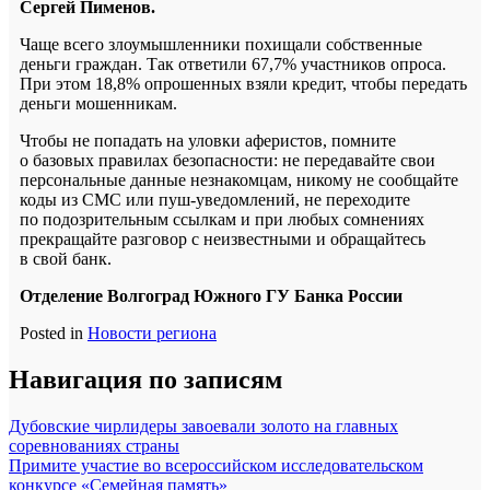
Сергей Пименов.
Чаще всего злоумышленники похищали собственные
деньги граждан. Так ответили 67,7% участников опроса.
При этом 18,8% опрошенных взяли кредит, чтобы передать
деньги мошенникам.
Чтобы не попадать на уловки аферистов, помните
о базовых правилах безопасности: не передавайте свои
персональные данные незнакомцам, никому не сообщайте
коды из СМС или пуш-уведомлений, не переходите
по подозрительным ссылкам и при любых сомнениях
прекращайте разговор с неизвестными и обращайтесь
в свой банк.
Отделение Волгоград Южного ГУ Банка России
Posted in
Новости региона
Навигация по записям
Дубовские чирлидеры завоевали золото на главных
соревнованиях страны
Примите участие во всероссийском исследовательском
конкурсе «Семейная память»