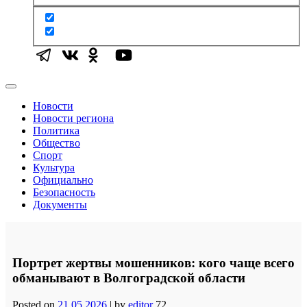
Новости
Новости региона
Политика
Общество
Спорт
Культура
Официально
Безопасность
Документы
Портрет жертвы мошенников: кого чаще всего
обманывают в Волгоградской области
Posted on
21.05.2026
|
by
editor
72