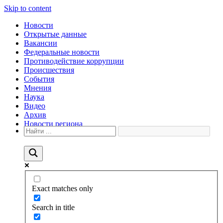
Skip to content
Новости
Открытые данные
Вакансии
Федеральные новости
Противодействие коррупции
Происшествия
События
Мнения
Наука
Видео
Архив
Новости региона
Exact matches only
Search in title