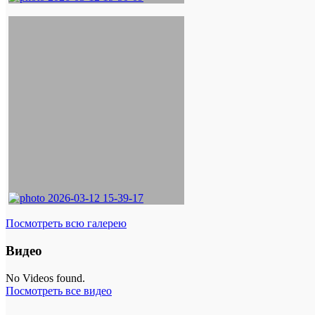
Посмотреть всю галерею
Видео
No Videos found.
Посмотреть все видео