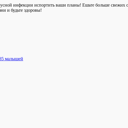
ирусной инфекции испортить ваши планы! Ешьте больше свежих о
ни и будьте здоровы!
ь 85 малышей