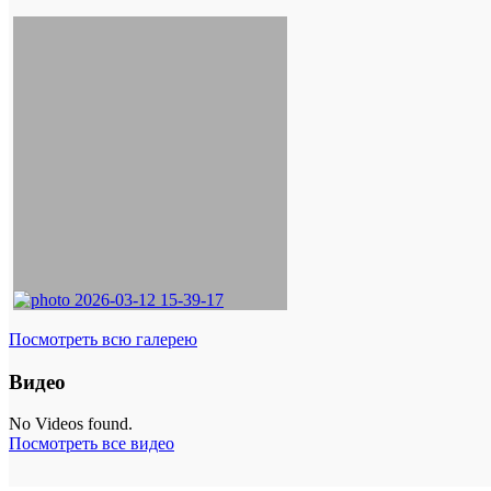
Посмотреть всю галерею
Видео
No Videos found.
Посмотреть все видео