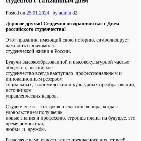
студентов с Татьяниным днем
Posted on
25.01.2024
|
by
admin
82
Дорогие друзья!
Сердечно поздравляю вас с Днем
российского студенчества!
Этот праздник, имеющий свою историю, символизирует
важность и значимость
студенческой жизни в России.
Будучи высокообразованной и высококультурной частью
общества, российское
студенчество всегда выступало профессиональным и
инновационным резервом
социальных, экономических и культурных преобразований,
источником
управленческих кадров.
Студенчество – это яркая и счастливая пора, когда с
удовольствием получаешь
новые знания и профессию, строишь планы на будущее, это
время романтики,
любви и дружбы.
Разделяя с вами радость этого прекрасного дня, от всей