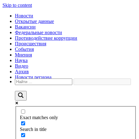
Skip to content
Новости
Открытые данные
Вакансии
Федеральные новости
Противодействие коррупции
Происшествия
События
Мнения
Наука
Видео
Архив
Новости региона
Exact matches only
Search in title