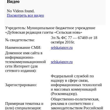
Видео
No Videos found.
Посмотреть все видео
Учредитель: Муниципальное бюджетное учреждение
«Дубовская редакция газеты «Сельская новь»
Эл № ФС 77 — 67469 от 18
№ свидетельства:
октября 2016г.
Наименование СМИ:
selskajanov.ru
Доменное имя сайта в
информационно-
телекоммуникационной
selskajanov.ru
сети Интернет (для
сетевого издания):
Федеральной службой по
надзору в сфере связи,
Зарегистрировано:
информационных технологий
и массовых коммуникаций
(Роскомнадзор).
Общественно-политическая,
Примерная тематика и
реклама в соответствии с
(или) специализация:
законодательством Российской