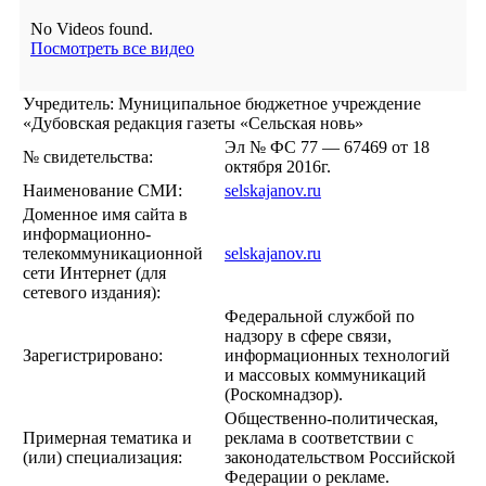
No Videos found.
Посмотреть все видео
Учредитель: Муниципальное бюджетное учреждение
«Дубовская редакция газеты «Сельская новь»
Эл № ФС 77 — 67469 от 18
№ свидетельства:
октября 2016г.
Наименование СМИ:
selskajanov.ru
Доменное имя сайта в
информационно-
телекоммуникационной
selskajanov.ru
сети Интернет (для
сетевого издания):
Федеральной службой по
надзору в сфере связи,
Зарегистрировано:
информационных технологий
и массовых коммуникаций
(Роскомнадзор).
Общественно-политическая,
Примерная тематика и
реклама в соответствии с
(или) специализация:
законодательством Российской
Федерации о рекламе.