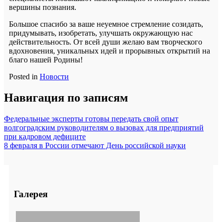
вершины познания.
Большое спасибо за ваше неуемное стремление созидать,
придумывать, изобретать, улучшать окружающую нас
действительность. От всей души желаю вам творческого
вдохновения, уникальных идей и прорывных открытий на
благо нашей Родины!
Posted in
Новости
Навигация по записям
Федеральные эксперты готовы передать свой опыт
волгоградским руководителям о вызовах для предприятий
при кадровом дефиците
8 февраля в России отмечают День российской науки
Галерея