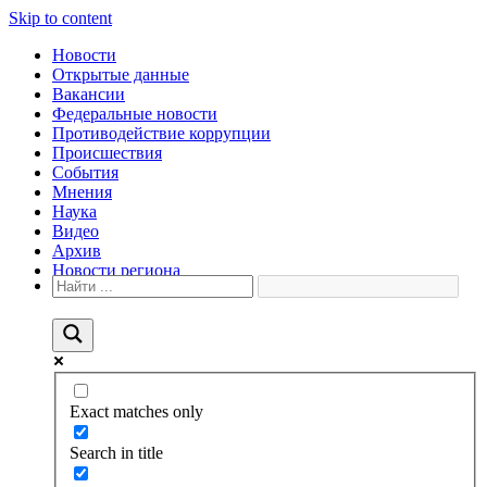
Skip to content
Новости
Открытые данные
Вакансии
Федеральные новости
Противодействие коррупции
Происшествия
События
Мнения
Наука
Видео
Архив
Новости региона
Exact matches only
Search in title