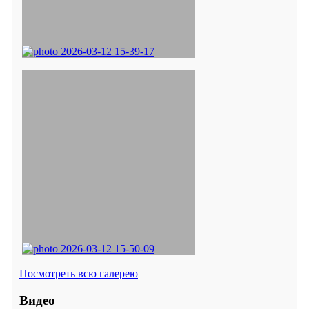
Посмотреть всю галерею
Видео