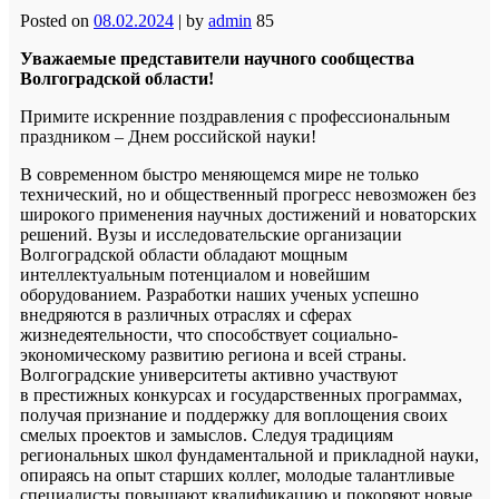
Posted on
08.02.2024
|
by
admin
85
Уважаемые представители научного сообщества
Волгоградской области!
Примите искренние поздравления с профессиональным
праздником – Днем российской науки!
В современном быстро меняющемся мире не только
технический, но и общественный прогресс невозможен без
широкого применения научных достижений и новаторских
решений. Вузы и исследовательские организации
Волгоградской области обладают мощным
интеллектуальным потенциалом и новейшим
оборудованием. Разработки наших ученых успешно
внедряются в различных отраслях и сферах
жизнедеятельности, что способствует социально-
экономическому развитию региона и всей страны.
Волгоградские университеты активно участвуют
в престижных конкурсах и государственных программах,
получая признание и поддержку для воплощения своих
смелых проектов и замыслов. Следуя традициям
региональных школ фундаментальной и прикладной науки,
опираясь на опыт старших коллег, молодые талантливые
специалисты повышают квалификацию и покоряют новые