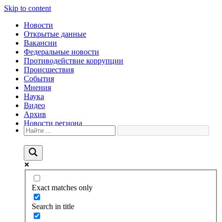
Skip to content
Новости
Открытые данные
Вакансии
Федеральные новости
Противодействие коррупции
Происшествия
События
Мнения
Наука
Видео
Архив
Новости региона
Exact matches only
Search in title