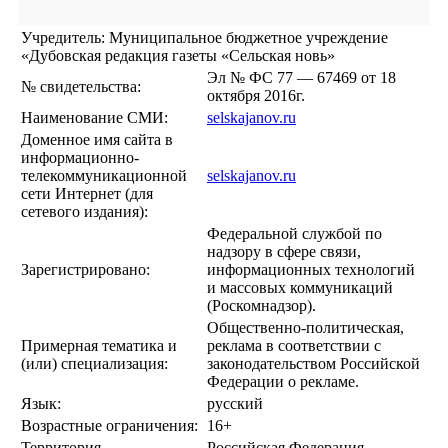
Учредитель: Муниципальное бюджетное учреждение
«Дубовская редакция газеты «Сельская новь»
Эл № ФС 77 — 67469 от 18
№ свидетельства:
октября 2016г.
Наименование СМИ:
selskajanov.ru
Доменное имя сайта в
информационно-
телекоммуникационной
selskajanov.ru
сети Интернет (для
сетевого издания):
Федеральной службой по
надзору в сфере связи,
Зарегистрировано:
информационных технологий
и массовых коммуникаций
(Роскомнадзор).
Общественно-политическая,
Примерная тематика и
реклама в соответствии с
(или) специализация:
законодательством Российской
Федерации о рекламе.
Язык:
русский
Возрастные ограничения:
16+
Территория
Российская Федерация,