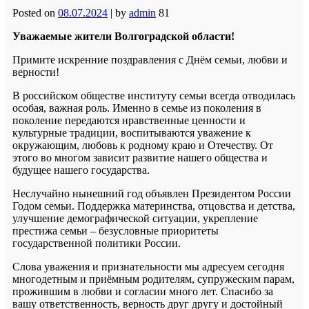
Posted on
08.07.2024
|
by
admin
81
Уважаемые жители Волгоградской области!
Примите искренние поздравления с Днём семьи, любви и
верности!
В российском обществе институту семьи всегда отводилась
особая, важная роль. Именно в семье из поколения в
поколение передаются нравственные ценности и
культурные традиции, воспитываются уважение к
окружающим, любовь к родному краю и Отечеству. От
этого во многом зависит развитие нашего общества и
будущее нашего государства.
Неслучайно нынешний год объявлен Президентом России
Годом семьи. Поддержка материнства, отцовства и детства,
улучшение демографической ситуации, укрепление
престижа семьи – безусловные приоритеты
государственной политики России.
Слова уважения и признательности мы адресуем сегодня
многодетным и приёмным родителям, супружеским парам,
прожившим в любви и согласии много лет. Спасибо за
вашу ответственность, верность друг другу и достойный