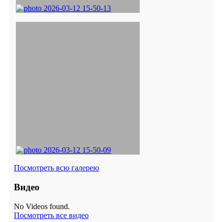
Посмотреть всю галерею
Видео
No Videos found.
Посмотреть все видео