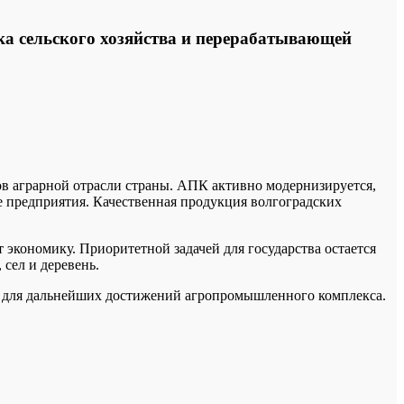
а сельского хозяйства и перерабатывающей
ов аграрной отрасли страны. АПК активно модернизируется,
 предприятия. Качественная продукция волгоградских
 экономику. Приоритетной задачей для государства остается
сел и деревень.
ву для дальнейших достижений агропромышленного комплекса.