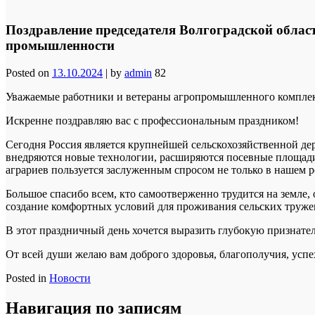
Поздравление председателя Волгоградской обла
промышленности
Posted on
13.10.2024
|
by
admin
82
Уважаемые работники и ветераны агропромышленного комплек
Искренне поздравляю вас с профессиональным праздником!
Сегодня Россия является крупнейшей сельскохозяйственной дер
внедряются новые технологии, расширяются посевные площади
аграриев пользуется заслуженным спросом не только в нашем ре
Большое спасибо всем, кто самоотверженно трудится на земле,
создание комфортных условий для проживания сельских тружени
В этот праздничный день хочется выразить глубокую признате
От всей души желаю вам доброго здоровья, благополучия, успех
Posted in
Новости
Навигация по записям