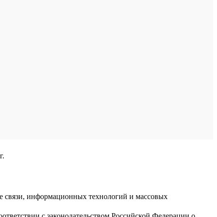
г.
ре связи, информационных технологий и массовых
оответствии с законодательством Российской Федерации о