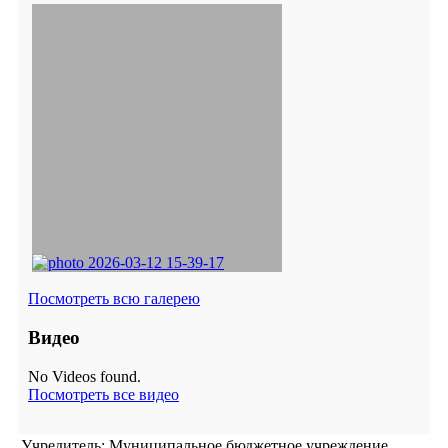
Посмотреть всю галерею
Видео
No Videos found.
Посмотреть все видео
Учредитель: Муниципальное бюджетное учреждение