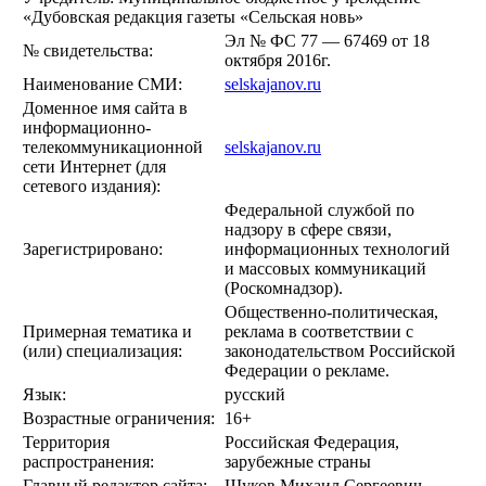
«Дубовская редакция газеты «Сельская новь»
Эл № ФС 77 — 67469 от 18
№ свидетельства:
октября 2016г.
Наименование СМИ:
selskajanov.ru
Доменное имя сайта в
информационно-
телекоммуникационной
selskajanov.ru
сети Интернет (для
сетевого издания):
Федеральной службой по
надзору в сфере связи,
Зарегистрировано:
информационных технологий
и массовых коммуникаций
(Роскомнадзор).
Общественно-политическая,
Примерная тематика и
реклама в соответствии с
(или) специализация:
законодательством Российской
Федерации о рекламе.
Язык:
русский
Возрастные ограничения:
16+
Территория
Российская Федерация,
распространения:
зарубежные страны
Главный редактор сайта:
Щуков Михаил Сергеевич