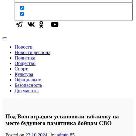
Новости
Новости региона
Политика
Общество
Спорт
Культура
Официально
Безопасность
Документы
Под Волгоградом установили табличку на
месте будущего памятника бойцам СВО
Posted on
23.10.2024
|
by
admin
85