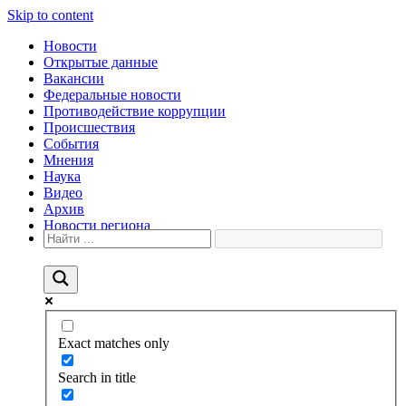
Skip to content
Новости
Открытые данные
Вакансии
Федеральные новости
Противодействие коррупции
Происшествия
События
Мнения
Наука
Видео
Архив
Новости региона
Exact matches only
Search in title