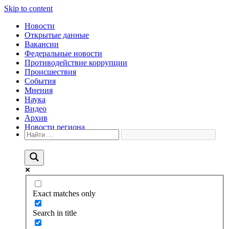
Skip to content
Новости
Открытые данные
Вакансии
Федеральные новости
Противодействие коррупции
Происшествия
События
Мнения
Наука
Видео
Архив
Новости региона
Exact matches only
Search in title