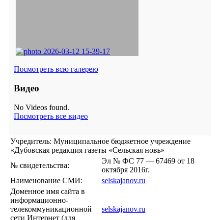
Посмотреть всю галерею
Видео
No Videos found.
Посмотреть все видео
Учредитель: Муниципальное бюджетное учреждение
«Дубовская редакция газеты «Сельская новь»
Эл № ФС 77 — 67469 от 18
№ свидетельства:
октября 2016г.
Наименование СМИ:
selskajanov.ru
Доменное имя сайта в
информационно-
телекоммуникационной
selskajanov.ru
сети Интернет (для