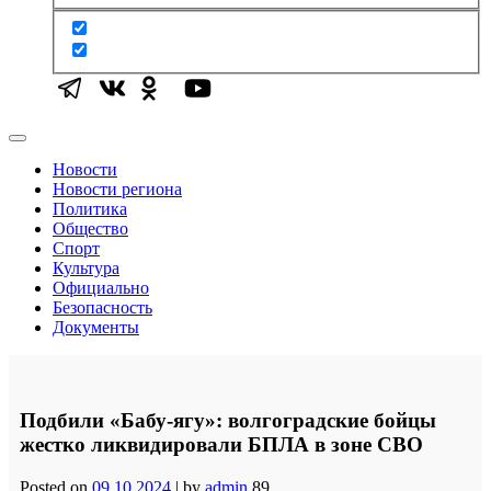
Новости
Новости региона
Политика
Общество
Спорт
Культура
Официально
Безопасность
Документы
Подбили «Бабу-ягу»: волгоградские бойцы
жестко ликвидировали БПЛА в зоне СВО
Posted on
09.10.2024
|
by
admin
89