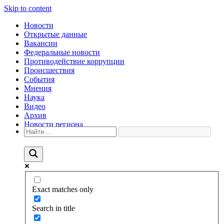
Skip to content
Новости
Открытые данные
Вакансии
Федеральные новости
Противодействие коррупции
Происшествия
События
Мнения
Наука
Видео
Архив
Новости региона
Exact matches only
Search in title