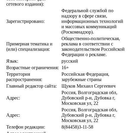
сетевого издания):
Федеральной службой по
надзору в сфере связи,
Зарегистрировано:
информационных технологий
и массовых коммуникаций
(Роскомнадзор).
Общественно-политическая,
Примерная тематика и
реклама в соответствии с
(или) специализация:
законодательством Российской
Федерации о рекламе.
Язык:
русский
Возрастные ограничения:
16+
Территория
Российская Федерация,
распространения:
зарубежные страны
Главный редактор сайта:
Щуков Михаил Сергеевич
Россия, Волгоградская обл,
Адрес:
Дубовский р-н, Дубовка г,
Московская ул, 22
Россия, Волгоградская обл,
Адрес:
Дубовский р-н, Дубовка г,
Московская ул, 22
Телефон редакции:
8(84458)3-11-58