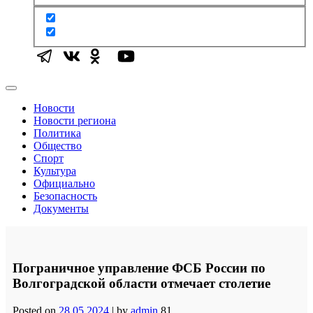
Новости
Новости региона
Политика
Общество
Спорт
Культура
Официально
Безопасность
Документы
Пограничное управление ФСБ России по
Волгоградской области отмечает столетие
Posted on
28.05.2024
|
by
admin
81