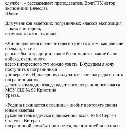
службе», – рассказывает преподаватель ВолгГТУ, автор
экспозиции Вячеслав
Юшин.
Для учеников кадетских пограничных классов экспозиция
– окно в историю,
возможность узнать новое.
«Лично для меня очень интересно узнать о том, как раньше
воевали, какие
раньше были традиции, какие были монеты, какие были
войска, очень много
всего интересного тут можно узнать. В будущем я хочу
поступить в пограничный
университет. И, наверное, получать всякие награды и стать
пограничником», –
делится командир взвода кадетского пограничного класса
МОУ СШ № 93 Кристина
Ураева.
«Родина начинается с границы» любит повторять своим
юным кадетам
руководитель кадетского движения школы № 93 Сергей
Станчев. Ветеран
пограничной службы признается, экспозицией впечатлен