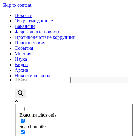
Skip to content
Новости
Открытые данные
Вакансии
Федеральные новости
Противодействие коррупции
Происшествия
События
Мнения
Наука
Видео
Архив
Новости региона
Exact matches only
Search in title