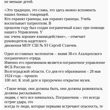
не меньше детей.
«Это традиции, это слава, это здесь можно вспомнить
наших боевых товарищей.
Кто охранял границы, как охранял границы. Учеба
воспитывает патриотизм. В
прошлом году был создан пограничный класс при помощи
нашего Управления. У
нас очень хорошее взаимодействие», – отмечает
руководитель кадетского
движения МОУ СШ № 93 Сергей Станчев.
Один из главных экспонатов – знамя 38-го Ахалцихского
пограничного отряда.
Именно его приемником является пограничное управление
ФСБ России по
Волгоградской области. Со дня его образования – 28 мая
1924 года – прошло
100 лет. К этой дате и приурочено открытие музея.
«Такие вещи, они должны быть, они должны развиваться,
должны рассказывать
людям, с чего все начиналось. Пограничник – это всегда
острие удара, это
всегда те люди, которые первыми встречают опасность, те