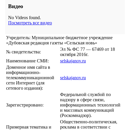
Видео
No Videos found.
Посмотреть все видео
Учредитель: Муниципальное бюджетное учреждение
«Дубовская редакция газеты «Сельская новь»
Эл № ФС 77 — 67469 от 18
№ свидетельства:
октября 2016г.
Наименование СМИ:
selskajanov.ru
Доменное имя сайта в
информационно-
телекоммуникационной
selskajanov.ru
сети Интернет (для
сетевого издания):
Федеральной службой по
надзору в сфере связи,
Зарегистрировано:
информационных технологий
и массовых коммуникаций
(Роскомнадзор).
Общественно-политическая,
Примерная тематика и
реклама в соответствии с