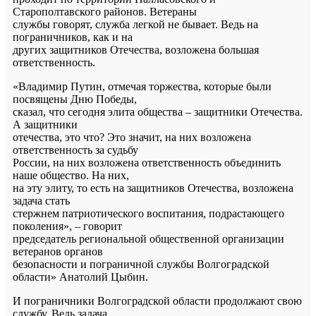
Старополтавского районов. Ветераны
службы говорят, служба легкой не бывает. Ведь на
пограничников, как и на
других защитников Отечества, возложена большая
ответственность.
«Владимир Путин, отмечая торжества, которые были
посвящены Дню Победы,
сказал, что сегодня элита общества – защитники Отечества.
А защитники
отечества, это что? Это значит, на них возложена
ответственность за судьбу
России, на них возложена ответственность объединить
наше общество. На них,
на эту элиту, то есть на защитников Отечества, возложена
задача стать
стержнем патриотического воспитания, подрастающего
поколения», – говорит
председатель региональной общественной организации
ветеранов органов
безопасности и пограничной службы Волгоградской
области» Анатолий Цыбин.
И пограничники Волгоградской области продолжают свою
службу. Ведь задача