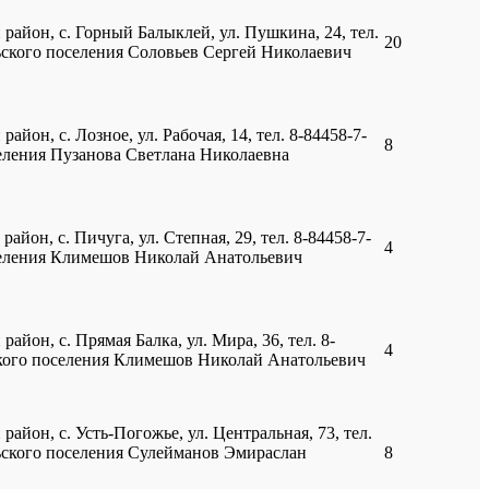
 район, с. Горный Балыклей, ул. Пушкина, 24, тел.
20
льского поселения Соловьев Сергей Николаевич
айон, с. Лозное, ул. Рабочая, 14, тел. 8-84458-7-
8
селения Пузанова Светлана Николаевна
айон, с. Пичуга, ул. Степная, 29, тел. 8-84458-7-
4
оселения Климешов Николай Анатольевич
айон, с. Прямая Балка, ул. Мира, 36, тел. 8-
4
ьского поселения Климешов Николай Анатольевич
район, с. Усть-Погожье, ул. Центральная, 73, тел.
льского поселения Сулейманов Эмираслан
8