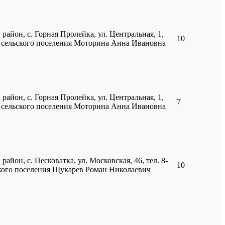
район, с. Горная Пролейка, ул. Центральная, 1,
10
ии сельского поселения Моторина Анна Ивановна
район, с. Горная Пролейка, ул. Центральная, 1,
7
ии сельского поселения Моторина Анна Ивановна
айон, с. Песковатка, ул. Московская, 46, тел. 8-
10
ского поселения Щукарев Роман Николаевич