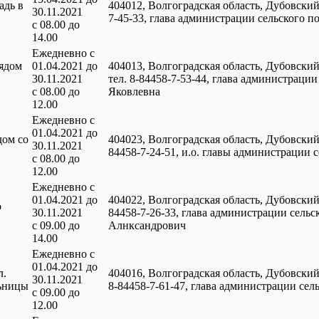
адь в
404012, Волгоградская область, Дубовский 
30.11.2021
7-45-33, глава администрации сельского 
с 08.00 до
14.00
Ежедневно с
ядом
01.04.2021 до
404013, Волгоградская область, Дубовский 
30.11.2021
тел. 8-84458-7-53-44, глава администраци
с 08.00 до
Яковлевна
12.00
Ежедневно с
01.04.2021 до
дом со
404023, Волгоградская область, Дубовский 
30.11.2021
84458-7-24-51, и.о. главы администрации
с 08.00 до
12.00
Ежедневно с
01.04.2021 до
404022, Волгоградская область, Дубовский р
о
30.11.2021
84458-7-26-33, глава администрации сель
с 09.00 до
Алнксандрович
14.00
Ежедневно с
01.04.2021 до
л.
404016, Волгоградская область, Дубовский
30.11.2021
льницы
8-84458-7-61-47, глава администрации се
с 09.00 до
12.00