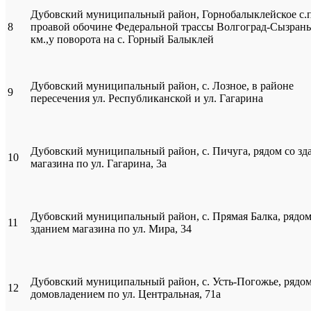
Дубовский муниципальный район, Горнобалыклейское с.п
8
проавой обочине Федеральной трассы Волгоград-Сызрань
км.,у поворота на с. Горный Балыклей
Дубовский муниципальный район, с. Лозное, в районе
9
пересечения ул. Республиканской и ул. Гагарина
Дубовский муниципальный район, с. Пичуга, рядом со зд
10
магазина по ул. Гагарина, 3а
Дубовский муниципальный район, с. Прямая Балка, рядом
11
зданием магазина по ул. Мира, 34
Дубовский муниципальный район, с. Усть-Погожье, рядом
12
домовладением по ул. Центральная, 71а