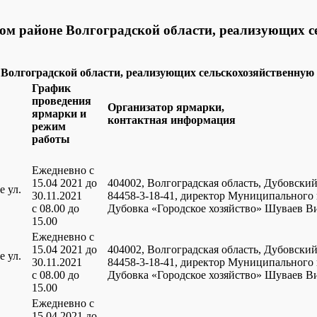
м районе Волгоградской области, реализующих с
Волгоградской области, реализующих сельскохозяйственную
График
проведения
Организатор ярмарки,
ярмарки и
контактная информация
режим
работы
Ежедневно с
15.04 2021 до
404002, Волгоградская область, Дубовский 
е ул.
30.11.2021
84458-3-18-41, директор Муниципального 
с 08.00 до
Дубовка «Городское хозяйство» Шуваев В
15.00
Ежедневно с
15.04 2021 до
404002, Волгоградская область, Дубовский 
е ул.
30.11.2021
84458-3-18-41, директор Муниципального 
с 08.00 до
Дубовка «Городское хозяйство» Шуваев В
15.00
Ежедневно с
15.04.2021 до