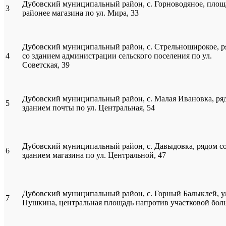
Дубовский муниципальный район, с. Горноводяное, площ
3
районее магазина по ул. Мира, 33
Дубовский муниципальный район, с. Стрельноширокое, р
4
со зданием администрации сельского поселения по ул.
Советская, 39
Дубовский муниципальный район, с. Малая Ивановка, ря
5
зданием почты по ул. Центральная, 54
Дубовский муниципальный район, с. Давыдовка, рядом с
6
зданием магазина по ул. Центральной, 47
Дубовский муниципальный район, с. Горный Балыклей, у
7
Пушкина, центральная площадь напротив участковой бо