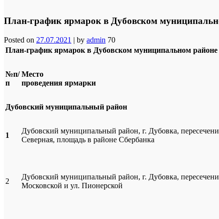
План-график ярмарок в Дубовском муниципально
Posted on
27.07.2021
|
by
admin
70
План-график ярмарок в Дубовском муниципальном районе 
№п/
Место
п
проведения ярмарки
Дубовский муниципальный район
Дубовский муниципальный район, г. Дубовка, пересечени
1
Северная, площадь в районе Сбербанка
Дубовский муниципальный район, г. Дубовка, пересечени
2
Московской и ул. Пионерской