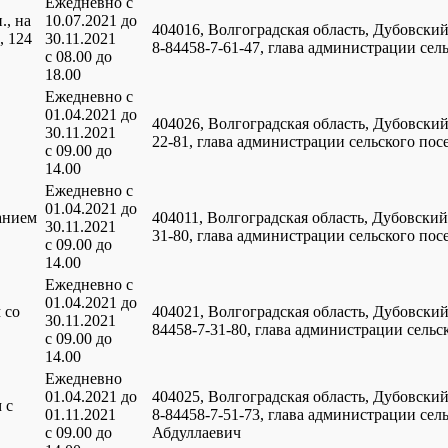
Ежедневно с
., на
10.07.2021 до
404016, Волгоградская область, Дубовский
, 124
30.11.2021
8-84458-7-61-47, глава администрации се
с 08.00 до
18.00
Ежедневно с
01.04.2021 до
404026, Волгоградская область, Дубовский р
30.11.2021
22-81, глава администрации сельского по
с 09.00 до
14.00
Ежедневно с
01.04.2021 до
анием
404011, Волгоградская область, Дубовский р
30.11.2021
31-80, глава администрации сельского п
с 09.00 до
14.00
Ежедневно с
01.04.2021 до
 со
404021, Волгоградская область, Дубовский р
30.11.2021
84458-7-31-80, глава администрации сел
с 09.00 до
14.00
Ежедневно
01.04.2021 до
404025, Волгоградская область, Дубовский 
 с
01.11.2021
8-84458-7-51-73, глава администрации се
с 09.00 до
Абдуллаевич