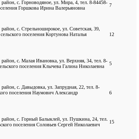
район, с. Горноводяное, ул. Мира, 4, тел. 8-84458-
7
поселения Горшкова Ирина Валерьяновна
район, с. Стрельноширокое, ул. Советская, 39,
и сельского поселения Кортунова Наталья
12
район, с. Малая Ивановка, ул. Верхняя, 34, тел. 8-
5
 сельского поселения Клычева Галина Николаевна
айон, с. Давыдовка, ул. Запрудная, 22, тел. 8-
ского поселения Наумович Александр
6
 район, с. Горный Балыклей, ул. Пушкина, 24, тел.
15
льского поселения Соловьев Сергей Николаевич