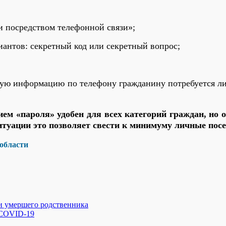
 посредством телефонной связи»;
антов: секретный код или секретный вопрос;
ую информацию по телефону гражданину потребуется ли
м «пароля» удобен для всех категорий граждан, но 
итуации это позволяет свести к минимуму личные по
 области
и умершего родственника
 COVID-19