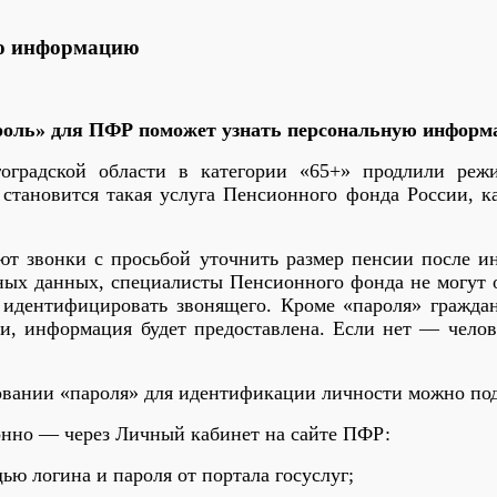
ую информацию
оль» для ПФР поможет узнать персональную инфор
оградской области в категории «65+» продлили режи
й становится такая услуга Пенсионного фонда России, 
т звонки с просьбой уточнить размер пенсии после ин
ных данных, специалисты Пенсионного фонда не могут о
 идентифицировать звонящего. Кроме «пароля» гражда
, информация будет предоставлена. Если нет — челове
овании «пароля» для идентификации личности можно по
ионно — через Личный кабинет на сайте ПФР:
ю логина и пароля от портала госуслуг;