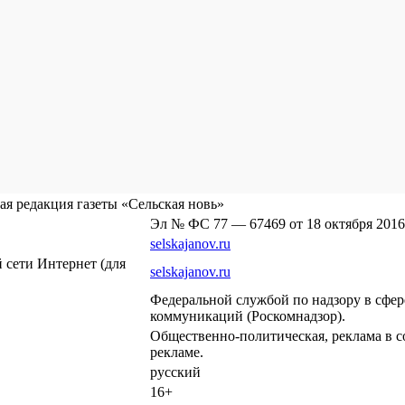
я редакция газеты «Сельская новь»
Эл № ФС 77 — 67469 от 18 октября 2016
selskajanov.ru
сети Интернет (для
selskajanov.ru
Федеральной службой по надзору в сфе
коммуникаций (Роскомнадзор).
Общественно-политическая, реклама в с
рекламе.
русский
16+