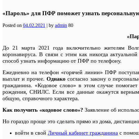
«Пароль» для ПФР поможет узнать персональн
Posted on
04.02.2021
|
by
admin
80
«Пар
До 21 марта 2021 года включительно жителям Волг
коронавируса. В связи с этим как никогда актуально
способ узнать информацию от ПФР по телефону.
Ежедневно на телефон «горячей линии» ПФР поступаю
выплат и прочее.
Однако
согласно закону о персональ
гражданина. «Кодовое слово» в этом случае помогает
рождения, СНИЛС. Если все данные окажутся верными
общую, справочного характера.
Как получить «кодовое слово»?
Заявление об использ
Но гораздо проще это сделать прямо из дома, дистанц
войти в свой
Личный кабинет гражданина
с помощь