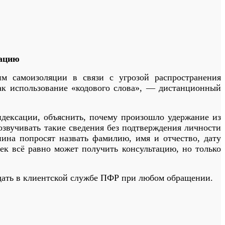
мацию
м самоизоляции в связи с угрозой распространения
как использование «кодового слова», — дистанционный
дексации, объяснить, почему произошло удержание из
звучивать такие сведения без подтверждения личности
нина попросят назвать фамилию, имя и отчество, дату
к всё равно может получить консультацию, но только
дать в клиентской службе ПФР при любом обращении.