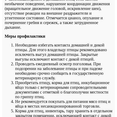
необычное поведение, нарушение координации движения
(вращательное движение головой, искривление шеи),
отсутствие реакции на внешние раздражители и
угнетенное состояние. Отмечается цианоз, опухание и
почернение гребня и сережек, а также затрудненное
дыхание.
Меры профилактики
Необходимо избегать контакта домашней и дикой
птицы. Для этого владельцу птицы рекомендовано
исключить выгул домашней птицы. Закрытые
выгулы исключают контакт с дикой птицей.
Проводить ежедневный осмотр поголовья. При
подозрении на заболевание птицы и при падеже
необходимо срочно сообщить в государственную
ветеринарную службу.
Приобретать птицу, корма для птиц, инкубационное
яйцо только с ветеринарными сопроводительными
документами с отметкой о благополучии местности
по гриппу птиц.
Не рекомендуется покупать для питания мясо птиц и
яйца в местах несанкционированной торговли.
Корма для птиц, инвентарь, тару хранить в отдельном
закрытом помещении, исключающей контакт с дикой