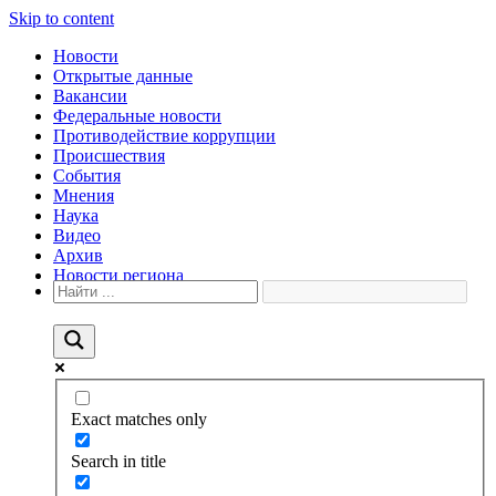
Skip to content
Новости
Открытые данные
Вакансии
Федеральные новости
Противодействие коррупции
Происшествия
События
Мнения
Наука
Видео
Архив
Новости региона
Exact matches only
Search in title