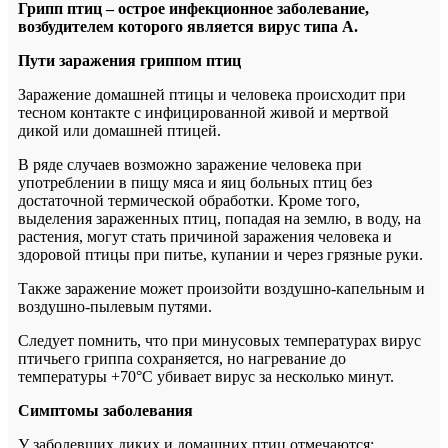
Грипп птиц – острое инфекционное заболевание,
возбудителем которого является вирус типа А.
Пути заражения гриппом птиц
Заражение домашней птицы и человека происходит при
тесном контакте с инфицированной живой и мертвой
дикой или домашней птицей.
В ряде случаев возможно заражение человека при
употреблении в пищу мяса и яиц больных птиц без
достаточной термической обработки. Кроме того,
выделения зараженных птиц, попадая на землю, в воду, на
растения, могут стать причиной заражения человека и
здоровой птицы при питье, купании и через грязные руки.
Также заражение может произойти воздушно-капельным и
воздушно-пылевым путями.
Следует помнить, что при минусовых температурах вирус
птичьего гриппа сохраняется, но нагревание до
температуры +70°С убивает вирус за несколько минут.
Симптомы заболевания
У заболевших диких и домашних птиц отмечаются: