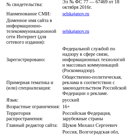
Эл № ФС 77 — 67469 от 18
№ свидетельства:
октября 2016г.
Наименование СМИ:
selskajanov.ru
Доменное имя сайта в
информационно-
телекоммуникационной
selskajanov.ru
сети Интернет (для
сетевого издания):
Федеральной службой по
надзору в сфере связи,
Зарегистрировано:
информационных технологий
и массовых коммуникаций
(Роскомнадзор).
Общественно-политическая,
Примерная тематика и
реклама в соответствии с
(или) специализация:
законодательством Российской
Федерации о рекламе.
Язык:
русский
Возрастные ограничения:
16+
Территория
Российская Федерация,
распространения:
зарубежные страны
Главный редактор сайта:
Щуков Михаил Сергеевич
Россия, Волгоградская обл,