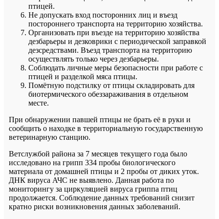
птицей.
Не допускать вход посторонних лиц и въезд
постороннего транспорта на территорию хозяйства.
Организовать при въезде на территорию хозяйства
дезбарьеры и дезковрики с периодической заправкой
дезсредствами. Въезд транспорта на территорию
осуществлять только через дезбарьеры.
Соблюдать личные меры безопасности при работе с
птицей и разделкой мяса птицы.
Помётную подстилку от птицы складировать для
биотермического обеззараживания в отдельном
месте.
При обнаружении павшей птицы не брать её в руки и
сообщить о находке в территориальную государственную
ветеринарную станцию.
Ветслужбой района за 7 месяцев текущего года было
исследовано на грипп 334 пробы биологического
материала от домашней птицы и 2 пробы от диких уток.
ДНК вируса АЧС не выявлено. Данная работа по
мониторингу за циркуляцией вируса гриппа птиц
продолжается. Соблюдение данных требований снизит
кратно риски возникновения данных заболеваний.