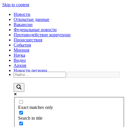
Skip to content
Новости
Открытые данные
Вакансии
Федеральные новости
Противодействие коррупции
Происшествия
События
Мнения
Наука
Видео
Архив
Новости региона
Exact matches only
Search in title