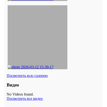
Посмотреть всю галерею
Видео
No Videos found.
Посмотреть все видео