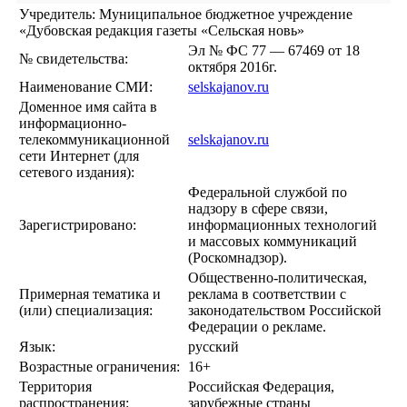
Учредитель: Муниципальное бюджетное учреждение
«Дубовская редакция газеты «Сельская новь»
Эл № ФС 77 — 67469 от 18
№ свидетельства:
октября 2016г.
Наименование СМИ:
selskajanov.ru
Доменное имя сайта в
информационно-
телекоммуникационной
selskajanov.ru
сети Интернет (для
сетевого издания):
Федеральной службой по
надзору в сфере связи,
Зарегистрировано:
информационных технологий
и массовых коммуникаций
(Роскомнадзор).
Общественно-политическая,
Примерная тематика и
реклама в соответствии с
(или) специализация:
законодательством Российской
Федерации о рекламе.
Язык:
русский
Возрастные ограничения:
16+
Территория
Российская Федерация,
распространения:
зарубежные страны