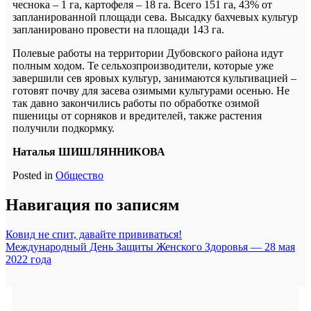
чеснока – 1 га, картофеля – 18 га. Всего 151 га, 43% от
запланированной площади сева. Высадку бахчевых культур
запланировано провести на площади 143 га.
Полевые работы на территории Дубовского района идут
полным ходом. Те сельхозпроизводители, которые уже
завершили сев яровых культур, занимаются культивацией –
готовят почву для засева озимыми культурами осенью. Не
так давно закончились работы по обработке озимой
пшеницы от сорняков и вредителей, также растения
получили подкормку.
Наталья ШИШЛЯННИКОВА
Posted in
Общество
Навигация по записям
Ковид не спит, давайте прививаться!
Международный День Защиты Женского Здоровья — 28 мая
2022 года