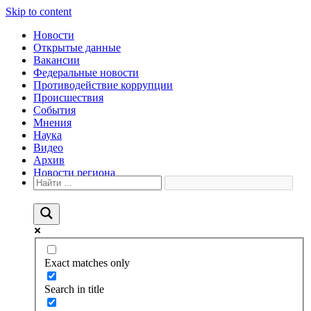
Skip to content
Новости
Открытые данные
Вакансии
Федеральные новости
Противодействие коррупции
Происшествия
События
Мнения
Наука
Видео
Архив
Новости региона
Exact matches only
Search in title