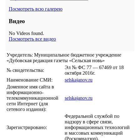
Посмотреть всю галерею
Видео
No Videos found.
Посмотреть все видео
Учредитель: Муниципальное бюджетное учреждение
«Дубовская редакция газеты «Сельская новь»
Эл № ФС 77 — 67469 от 18
№ свидетельства:
октября 2016г.
Наименование СМИ:
selskajanov.ru
Доменное имя сайта в
информационно-
телекоммуникационной
selskajanov.ru
сети Интернет (для
сетевого издания):
Федеральной службой по
надзору в сфере связи,
Зарегистрировано:
информационных технологий
и массовых коммуникаций
(Роскомнадзор).