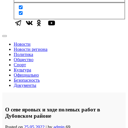
Новости
Новости региона
Политика
Общество
Спорт
Культура
Официально
Безопасность
Документы
О севе яровых и ходе полевых работ в
Дубовском районе
Posted on
25.05.2022
|
by
admin
69