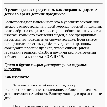
О рекомендациях родителям, как сохранить здоровье
детей во время детских праздников
Роспотребнадзор напоминает, что в условиях сохранения
рисков распространения новой коронавирусной инфекции,
целесообразно сократить посещение общественных мест и
избегать большого скопления людей, а все праздничные
мероприятия проводить на свежем воздухе. Если вы все-
таки решили посетить с ребенком детский праздник,
соблюдайте простые правила, чтобы снизить риски
заражения гриппом, ОРВИ и другими респираторными
заболеваниями, включая COVID-19.
Грипп и другие острые респираторные вирусные
инфекции
Как избежать:
· Заранее готовьте ребенка к празднику —
полноценное питание, закаливание, соблюдение режима
дня – поможет не заболеть Вашему малышу в праздничные
дни.
· Не водите ребенка на праздник, даже при легком