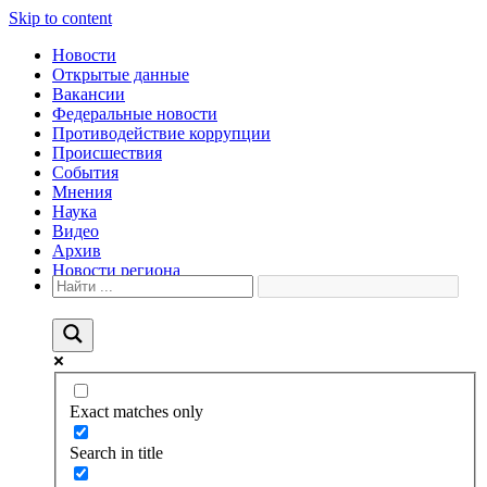
Skip to content
Новости
Открытые данные
Вакансии
Федеральные новости
Противодействие коррупции
Происшествия
События
Мнения
Наука
Видео
Архив
Новости региона
Exact matches only
Search in title