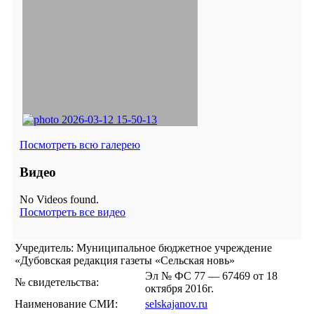
Посмотреть всю галерею
Видео
No Videos found.
Посмотреть все видео
Учредитель: Муниципальное бюджетное учреждение
«Дубовская редакция газеты «Сельская новь»
Эл № ФС 77 — 67469 от 18
№ свидетельства:
октября 2016г.
Наименование СМИ:
selskajanov.ru