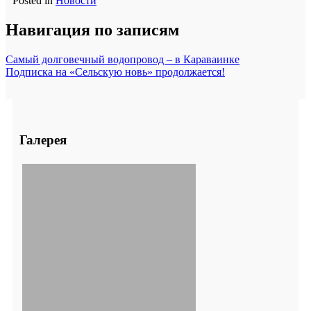
Posted in
Новости
Навигация по записям
Самый долговечный водопровод – в Караваинке
Подписка на «Сельскую новь» продолжается!
Галерея