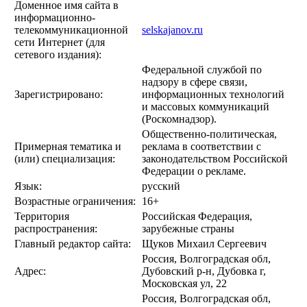
Доменное имя сайта в
информационно-
телекоммуникационной
selskajanov.ru
сети Интернет (для
сетевого издания):
Федеральной службой по
надзору в сфере связи,
Зарегистрировано:
информационных технологий
и массовых коммуникаций
(Роскомнадзор).
Общественно-политическая,
Примерная тематика и
реклама в соответствии с
(или) специализация:
законодательством Российской
Федерации о рекламе.
Язык:
русский
Возрастные ограничения:
16+
Территория
Российская Федерация,
распространения:
зарубежные страны
Главный редактор сайта:
Щуков Михаил Сергеевич
Россия, Волгоградская обл,
Адрес:
Дубовский р-н, Дубовка г,
Московская ул, 22
Россия, Волгоградская обл,