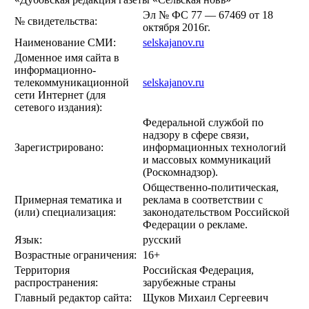
Эл № ФС 77 — 67469 от 18
№ свидетельства:
октября 2016г.
Наименование СМИ:
selskajanov.ru
Доменное имя сайта в
информационно-
телекоммуникационной
selskajanov.ru
сети Интернет (для
сетевого издания):
Федеральной службой по
надзору в сфере связи,
Зарегистрировано:
информационных технологий
и массовых коммуникаций
(Роскомнадзор).
Общественно-политическая,
Примерная тематика и
реклама в соответствии с
(или) специализация:
законодательством Российской
Федерации о рекламе.
Язык:
русский
Возрастные ограничения:
16+
Территория
Российская Федерация,
распространения:
зарубежные страны
Главный редактор сайта:
Щуков Михаил Сергеевич