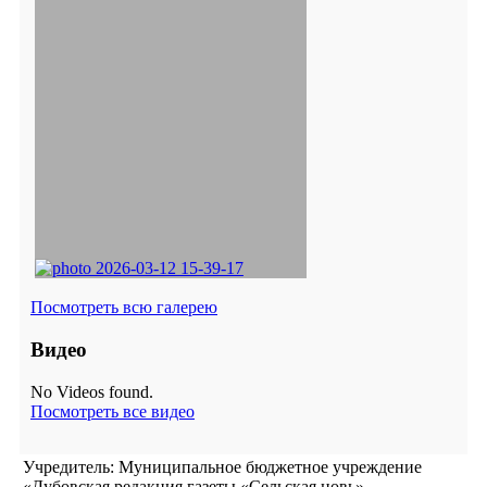
Посмотреть всю галерею
Видео
No Videos found.
Посмотреть все видео
Учредитель: Муниципальное бюджетное учреждение
«Дубовская редакция газеты «Сельская новь»