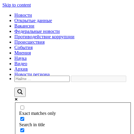
Skip to content
Новости
Открытые данные
Вакансии
Федеральные новости
Противодействие коррупции
Происшествия
События
Мнения
Наука
Видео
Архив
Новости региона
Exact matches only
Search in title