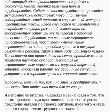
под который идет финансирование из городского
бюджета, многие участки заменены новым
трубопроводом. Сейчас полностью уходим от прокладки
металлических и асбестовых труб и при замене
водопроводных сетей применяем современный материл —
пластиковые трубы. Когда случаются непредвиденные
аварийные ситуации различной локализации на
водопроводных сетях или же неполадки с работой
насосного оборудования, то плановые мероприятия
приостанавливаем, приступаем к выполнению
первоочередных задач, проводим срочные и текущие
ремонтные работы. Таких в этом году произошло немало.
И в основном они происходили на сетях, принадлежащих
жителям частного сектора. Несмотря на
ограничительные меры в связи с вирусной инфекцией,
которые усложняли работу, все аварийные ситуации
устранялись в короткие сроки и с хорошим качеством.
Проблемы, конечно же, как и на многих предприятиях, у
нас есть. Это отдельная тема для разговора.
Я напомню читателям. «Сельская новь» писала о том, что
летом прошлого года произошел конфликт интересов
предпринимателей по откачке септиков, из-за чего жители
нашего города имели трудности с откачкой