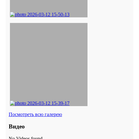
Посмотреть всю галерею
Видео
No Videos found.