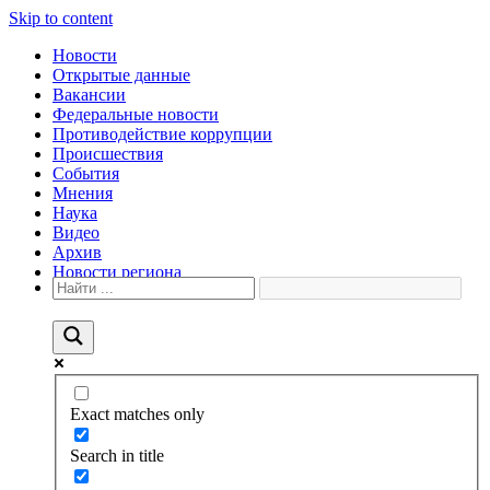
Skip to content
Новости
Открытые данные
Вакансии
Федеральные новости
Противодействие коррупции
Происшествия
События
Мнения
Наука
Видео
Архив
Новости региона
Exact matches only
Search in title