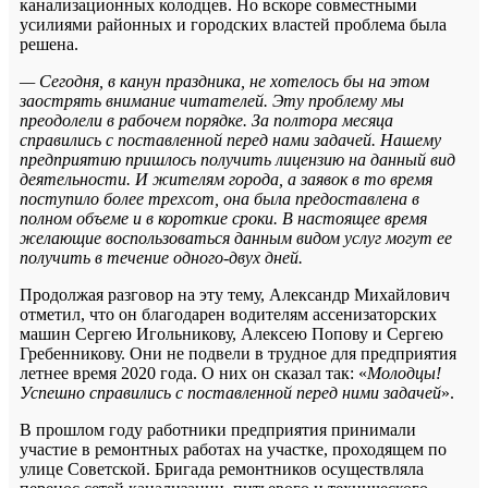
канализационных колодцев. Но вскоре совместными
усилиями районных и городских властей проблема была
решена.
— Сегодня, в канун праздника, не хотелось бы на этом
заострять внимание читателей. Эту проблему мы
преодолели в рабочем порядке. За полтора месяца
справились с поставленной перед нами задачей. Нашему
предприятию пришлось получить лицензию на данный вид
деятельности. И жителям города, а заявок в то время
поступило более трехсот, она была предоставлена в
полном объеме и в короткие сроки. В настоящее время
желающие воспользоваться данным видом услуг могут ее
получить в течение одного-двух дней.
Продолжая разговор на эту тему, Александр Михайлович
отметил, что он благодарен водителям ассенизаторских
машин Сергею Игольникову, Алексею Попову и Сергею
Гребенникову. Они не подвели в трудное для предприятия
летнее время 2020 года. О них он сказал так: «
Молодцы!
Успешно справились с поставленной перед ними задачей
».
В прошлом году работники предприятия принимали
участие в ремонтных работах на участке, проходящем по
улице Советской. Бригада ремонтников осуществляла