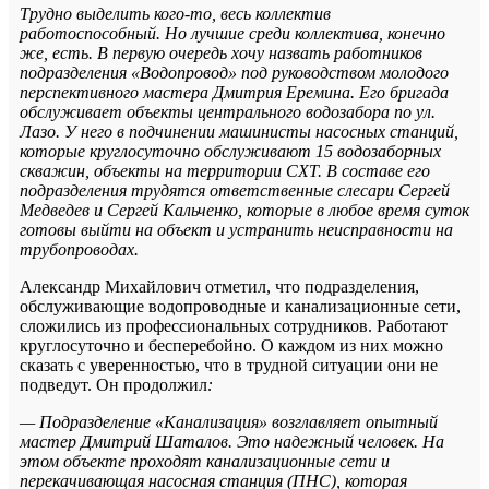
Трудно выделить кого-то, весь коллектив
работоспособный. Но лучшие среди коллектива, конечно
же, есть. В первую очередь хочу назвать работников
подразделения «Водопровод» под руководством молодого
перспективного мастера Дмитрия Еремина. Его бригада
обслуживает объекты центрального водозабора по ул.
Лазо. У него в подчинении машинисты насосных станций,
которые круглосуточно обслуживают 15 водозаборных
скважин, объекты на территории СХТ. В составе его
подразделения трудятся ответственные слесари Сергей
Медведев и Сергей Кальченко, которые в любое время суток
готовы выйти на объект и устранить неисправности на
трубопроводах.
Александр Михайлович отметил, что подразделения,
обслуживающие водопроводные и канализационные сети,
сложились из профессиональных сотрудников. Работают
круглосуточно и бесперебойно. О каждом из них можно
сказать с уверенностью, что в трудной ситуации они не
подведут. Он продолжил
:
— Подразделение «Канализация» возглавляет опытный
мастер Дмитрий Шаталов. Это надежный человек. На
этом объекте проходят канализационные сети и
перекачивающая насосная станция (ПНС), которая