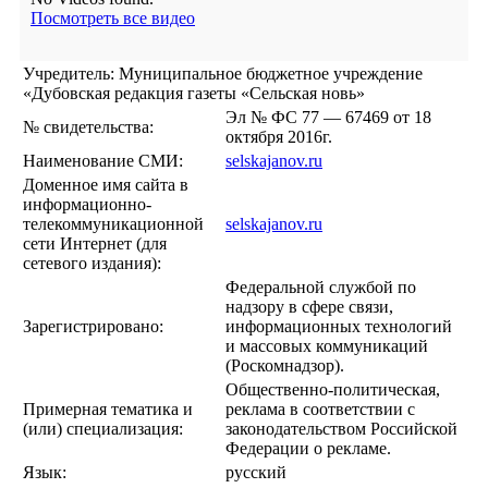
Посмотреть все видео
Учредитель: Муниципальное бюджетное учреждение
«Дубовская редакция газеты «Сельская новь»
Эл № ФС 77 — 67469 от 18
№ свидетельства:
октября 2016г.
Наименование СМИ:
selskajanov.ru
Доменное имя сайта в
информационно-
телекоммуникационной
selskajanov.ru
сети Интернет (для
сетевого издания):
Федеральной службой по
надзору в сфере связи,
Зарегистрировано:
информационных технологий
и массовых коммуникаций
(Роскомнадзор).
Общественно-политическая,
Примерная тематика и
реклама в соответствии с
(или) специализация:
законодательством Российской
Федерации о рекламе.
Язык:
русский