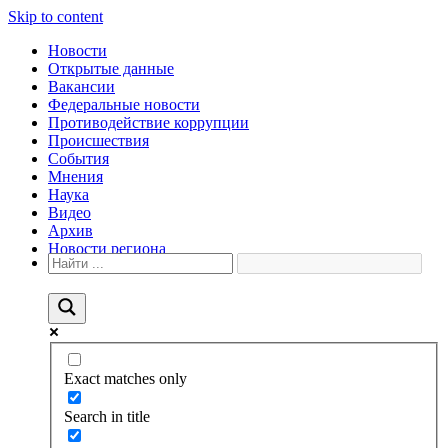
Skip to content
Новости
Открытые данные
Вакансии
Федеральные новости
Противодействие коррупции
Происшествия
События
Мнения
Наука
Видео
Архив
Новости региона
Exact matches only
Search in title