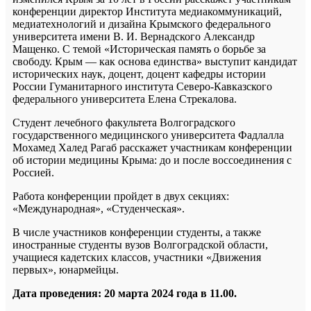
конференции директор Института медиакоммуникаций,
медиатехнологий и дизайна Крымского федерального
университета имени В. И. Вернадского Александр
Мащенко. С темой «Историческая память о борьбе за
свободу. Крым — как основа единства» выступит кандидат
исторических наук, доцент, доцент кафедры истории
России Гуманитарного института Северо-Кавказского
федерального университета Елена Стрекалова.
Студент лечебного факультета Волгоградского
государственного медицинского университета Фадлалла
Мохамед Халед Рагаб расскажет участникам конференции
об истории медицины Крыма: до и после воссоединения с
Россией.
Работа конференции пройдет в двух секциях:
«Международная», «Студенческая».
В числе участников конференции студенты, а также
иностранные студенты вузов Волгоградской области,
учащиеся кадетских классов, участники «Движения
первых», юнармейцы.
Дата проведения:
20 марта 2024 года в 11.00.