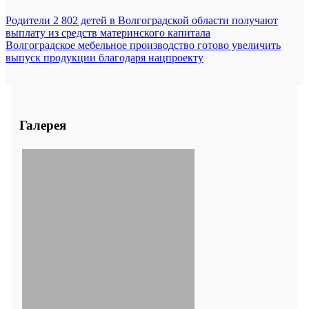
Родители 2 802 детей в Волгоградской области получают
выплату из средств материнского капитала
Волгоградское мебельное производство готово увеличить
выпуск продукции благодаря нацпроекту
Галерея