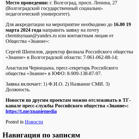
Место проведения:
г. Волгоград, просп. Ленина, 27
(Волгоградский государственный социально-
педагогический университет).
Для аккредитации на мероприятие необходимо до
16.00 19
марта 2024 года
направить заявку на почту
chernitsynaan@yandex.ru или контактным лицам от
Общества «Знание»:
Сергей Шипилов, директор филиала Российского общества
«Знание» в Волгоградской области: 7-961-062-88-14;
Анастасия Черницына, пресс-секретарь Российского
общества «Знание» в ЮФО: 8-909-138-87-97.
Заявка включает: 1) Ф.И.О. 2) Название СМИ. 3)
Должность.
Новости по другим проектам можно отслеживать в ТГ-
канале пресс-службы Российского общества «Знание»:
https://t.me/znaniemedia
Posted in
Новости
Навигация по записям