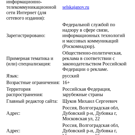
информационно-
телекоммуникационной
selskajanov.ru
сети Интернет (для
сетевого издания):
Федеральной службой по
надзору в сфере связи,
Зарегистрировано:
информационных технологий
и массовых коммуникаций
(Роскомнадзор).
Общественно-политическая,
Примерная тематика и
реклама в соответствии с
(или) специализация:
законодательством Российской
Федерации о рекламе.
Язык:
русский
Возрастные ограничения:
16+
Территория
Российская Федерация,
распространения:
зарубежные страны
Главный редактор сайта:
Щуков Михаил Сергеевич
Россия, Волгоградская обл,
Адрес:
Дубовский р-н, Дубовка г,
Московская ул, 22
Россия, Волгоградская обл,
Адрес:
Дубовский р-н, Дубовка г,