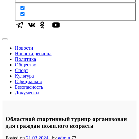
Новости
Новости региона
Политика
Общество
Спорт
Культура
Официально
Безопасность
Документы
Областной спортивный турнир организован
для граждан пожилого возраста
Posted on
21.03.2024
|
by
admin
77