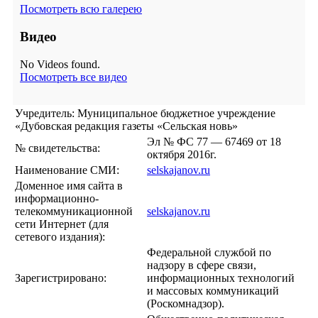
Посмотреть всю галерею
Видео
No Videos found.
Посмотреть все видео
Учредитель: Муниципальное бюджетное учреждение
«Дубовская редакция газеты «Сельская новь»
Эл № ФС 77 — 67469 от 18
№ свидетельства:
октября 2016г.
Наименование СМИ:
selskajanov.ru
Доменное имя сайта в
информационно-
телекоммуникационной
selskajanov.ru
сети Интернет (для
сетевого издания):
Федеральной службой по
надзору в сфере связи,
Зарегистрировано:
информационных технологий
и массовых коммуникаций
(Роскомнадзор).