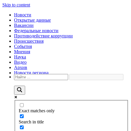
Skip to content
Новости
Открытые данные
Вакансии
Федеральные новости
Противодействие коррупции
Происшествия
События
Мнения
Наука
Видео
Архив
Новости региона
Exact matches only
Search in title