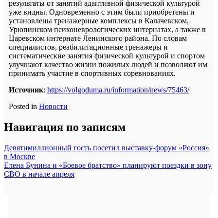
результаты от занятий адаптивной физической культурой
уже видны. Одновременно с этим были приобретены и
установлены тренажерные комплексы в Калачевском,
Урюпинском психоневрологических интернатах, а также в
Царевском интернате Ленинского района. По словам
специалистов, реабилитационные тренажеры и
систематические занятия физической культурой и спортом
улучшают качество жизни пожилых людей и позволяют им
принимать участие в спортивных соревнованиях.
Источник
:
https://volgoduma.ru/information/news/75463/
Posted in
Новости
Навигация по записям
Девятимиллионный гость посетил выставку-форум «Россия»
в Москве
Елена Бунина и «Боевое братство» планируют поездки в зону
СВО в начале апреля