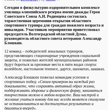
Сегодня в физкультурно-оздоровительном комплексе
училища олимпийского резерва имени дважды Героя
Советского Союза А.И. Родимцева состоялась
торжественная церемония открытия областного
спортивного турнира для граждан пожилого возраста и
инвалидов. Участников мероприятия приветствовал
председатель Волгоградской областной Думы,
руководитель областного совета ветеранов Александр
Блошкин.
12 команд – победителей зональных турниров,
представляющих стационарные учреждения социальной
защиты, и пожилых жителей муниципальных районов
будут бороться за призовые места в пяти видах спорта:
волейболе, настольном теннисе, дартсе, шахматах, шашках.
Александр Блошкин пожелал командам успехов и
спортивных побед:
«Своим примером вы каждый раз
доказываете, что сохранять активный образ жизни,
поддерживать здоровье и физическую форму, заниматься
творчеством можно в любом возрасте. Ваш настрой и
желание учиться новому для нас всегда является стимулом
не останавливаться на достигнутых результатах и
двигаться вперед».