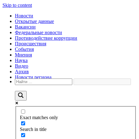
Skip to content
Новости
Открытые данные
Вакансии
Федеральные новости
Противодействие коррупции
Происшествия
События
Мнения
Наука
Видео
Архив
Новости региона
Exact matches only
Search in title