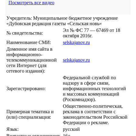
Посмотреть все видео
Учредитель: Муниципальное бюджетное учреждение
«Дубовская редакция газеты «Сельская новь»
Эл № ФС 77 — 67469 от 18
№ свидетельства:
октября 2016г.
Наименование СМИ:
selskajanov.ru
Доменное имя сайта в
информационно-
телекоммуникационной
selskajanov.ru
сети Интернет (для
сетевого издания):
Федеральной службой по
надзору в сфере связи,
Зарегистрировано:
информационных технологий
и массовых коммуникаций
(Роскомнадзор).
Общественно-политическая,
Примерная тематика и
реклама в соответствии с
(или) специализация:
законодательством Российской
Федерации о рекламе.
Язык:
русский
Возрастные ограничения:
16+