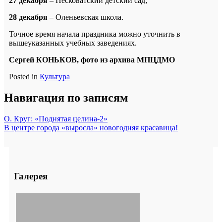
27 декабря
– Песковатский детский сад;
28 декабря
– Оленьевская школа.
Точное время начала праздника можно уточнить в
вышеуказанных учебных заведениях.
Сергей КОНЬКОВ, фото из архива МПЦДМО
Posted in
Культура
Навигация по записям
О. Круг: «Поднятая целина-2»
В центре города «выросла» новогодняя красавица!
Галерея