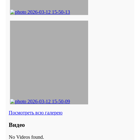
Посмотреть всю галерею
Видео
No Videos found.