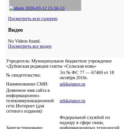
Посмотреть всю галерею
Видео
No Videos found.
Посмотреть все видео
Учредитель: Муниципальное бюджетное учреждение
«Дубовская редакция газеты «Сельская новь»
Эл № ФС 77 — 67469 от 18
№ свидетельства:
октября 2016г.
Наименование СМИ:
selskajanov.ru
Доменное имя сайта в
информационно-
телекоммуникационной
selskajanov.ru
сети Интернет (для
сетевого издания):
Федеральной службой по
надзору в сфере связи,
Зарегистрировано:
информационных технологий