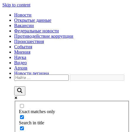
Skip to content
Новости
Открытые данные
Вакансии
Федеральные новости
Противодействие коррупции
Происшествия
События
Мнения
Наука
Видео
Архив
Новости региона
Exact matches only
Search in title