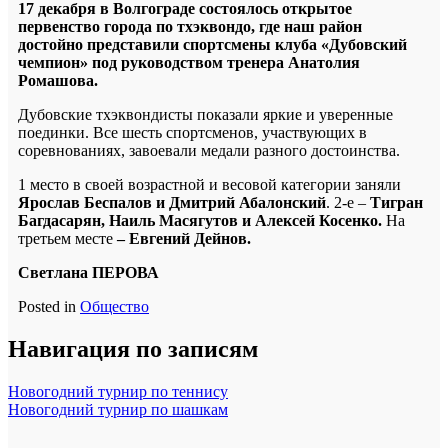
17 декабря в Волгограде состоялось открытое
первенство города по тхэквондо, где наш район
достойно представили спортсмены клуба «Дубовский
чемпион» под руководством тренера Анатолия
Ромашова.
Дубовские тхэквондисты показали яркие и уверенные
поединки. Все шесть спортсменов, участвующих в
соревнованиях, завоевали медали разного достоинства.
1 место в своей возрастной и весовой категории заняли
Ярослав Беспалов и Дмитрий Абалонский
. 2-е –
Тигран
Багдасарян, Наиль Масягутов и Алексей Косенко.
На
третьем месте
– Евгений Дейнов.
Светлана ПЕРОВА
Posted in
Общество
Навигация по записям
Новогодний турнир по теннису
Новогодний турнир по шашкам