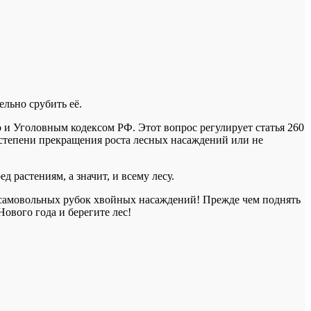
льно срубить её.
о и Уголовным кодексом РФ. Этот вопрос регулирует статья 260
 степени прекращения роста лесных насаждений или не
д растениям, а значит, и всему лесу.
те самовольных рубок хвойных насаждений! Прежде чем поднять
ового года и берегите лес!