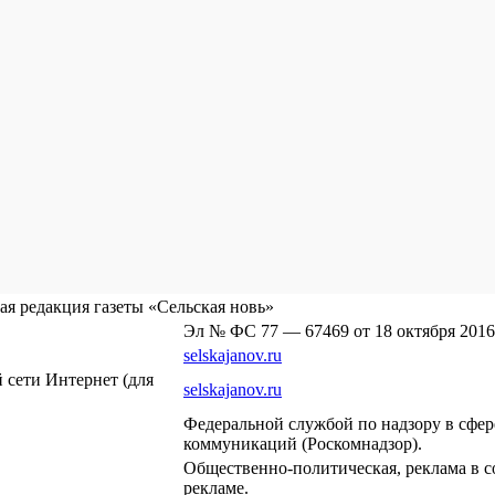
я редакция газеты «Сельская новь»
Эл № ФС 77 — 67469 от 18 октября 2016
selskajanov.ru
сети Интернет (для
selskajanov.ru
Федеральной службой по надзору в сфе
коммуникаций (Роскомнадзор).
Общественно-политическая, реклама в с
рекламе.