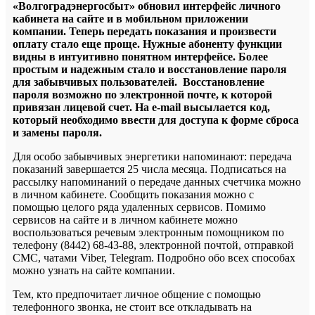
«Волгоградэнергосбыт» обновил интерфейс личного
кабинета на сайте и в мобильном приложении
компании. Теперь передать показания и произвести
оплату стало еще проще. Нужные абоненту функции
видны в интуитивно понятном интерфейсе. Более
простым и надежным стало и восстановление пароля
для забывчивых пользователей. Восстановление
пароля возможно по электронной почте, к которой
привязан лицевой счет. На e-mail высылается код,
который необходимо ввести для доступа к форме сброса
и замены пароля.
Для особо забывчивых энергетики напоминают: передача
показаний завершается 25 числа месяца. Подписаться на
рассылку напоминаний о передаче данных счетчика можно
в личном кабинете. Сообщить показания можно с
помощью целого ряда удаленных сервисов. Помимо
сервисов на сайте и в личном кабинете можно
воспользоваться речевым электронным помощником по
телефону (8442) 68-43-88, электронной почтой, отправкой
СМС, чатами Viber, Telegram. Подробно обо всех способах
можно узнать на сайте компании.
Тем, кто предпочитает личное общение с помощью
телефонного звонка, не стоит все откладывать на