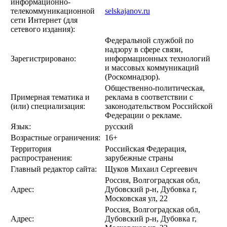
информационно-
телекоммуникационной
selskajanov.ru
сети Интернет (для
сетевого издания):
Федеральной службой по
надзору в сфере связи,
Зарегистрировано:
информационных технологий
и массовых коммуникаций
(Роскомнадзор).
Общественно-политическая,
Примерная тематика и
реклама в соответствии с
(или) специализация:
законодательством Российской
Федерации о рекламе.
Язык:
русский
Возрастные ограничения:
16+
Территория
Российская Федерация,
распространения:
зарубежные страны
Главный редактор сайта:
Щуков Михаил Сергеевич
Россия, Волгоградская обл,
Адрес:
Дубовский р-н, Дубовка г,
Московская ул, 22
Россия, Волгоградская обл,
Адрес:
Дубовский р-н, Дубовка г,