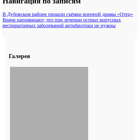
Навигация по записям
В Дубовском районе прошли съёмки военной драмы «Отец»
Врачи напоминают, что при лечении острых вирусных
респираторных заболеваний антибиотики не нужны
Галерея