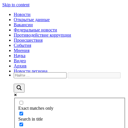
Skip to content
Новости
Открытые данные
Вакансии
Федеральные новости
Противодействие коррупции
Происшествия
События
Мнения
Наука
Видео
Архив
Новости региона
Exact matches only
Search in title