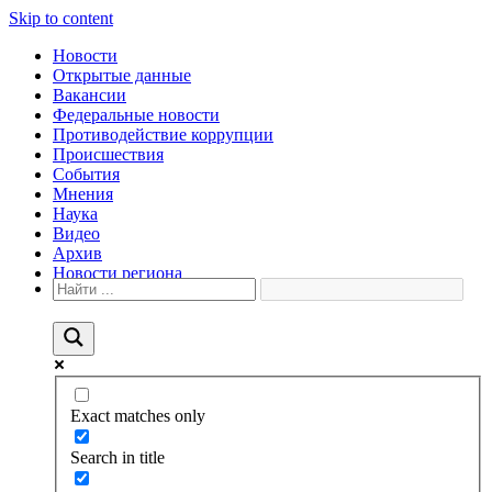
Skip to content
Новости
Открытые данные
Вакансии
Федеральные новости
Противодействие коррупции
Происшествия
События
Мнения
Наука
Видео
Архив
Новости региона
Exact matches only
Search in title