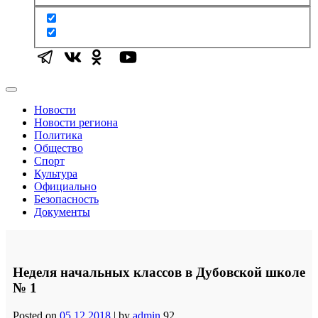
Новости
Новости региона
Политика
Общество
Спорт
Культура
Официально
Безопасность
Документы
Неделя начальных классов в Дубовской школе
№ 1
Posted on
05.12.2018
|
by
admin
92