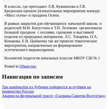
В классах, где преподают Л.В. Кувшинова и Г.В.
Бредихина прошли увлекательные мероприятия: конкурс
«Мисс осень» и праздник Осени.
В рамках закрытия для обучающихся начальной школы и
родителей М.И. Капустина и Т.Н. Лелекова организовали
большой праздник с песнями, сценками и выставкой
поделок из природных материалов. Л.С. Токарева, О.А.
Конакова, Е.Н. Цыбанева так же провели тематические
мероприятия, направленные на формирование
эстетического мировоззрения.
Коллектив педагогов начальных классов МКОУ СШ № 1
Posted in
Общество
Навигация по записям
Три кикбоксёра из Дубовки поборются за путёвки на
первенство России
Авария на федеральной трассе «Сызрань-Саратов-Волгоград»