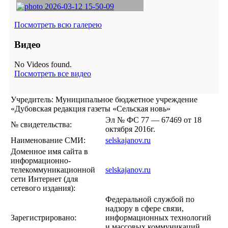
Посмотреть всю галерею
Видео
No Videos found.
Посмотреть все видео
Учредитель: Муниципальное бюджетное учреждение
«Дубовская редакция газеты «Сельская новь»
Эл № ФС 77 — 67469 от 18
№ свидетельства:
октября 2016г.
Наименование СМИ:
selskajanov.ru
Доменное имя сайта в
информационно-
телекоммуникационной
selskajanov.ru
сети Интернет (для
сетевого издания):
Федеральной службой по
надзору в сфере связи,
Зарегистрировано:
информационных технологий
и массовых коммуникаций