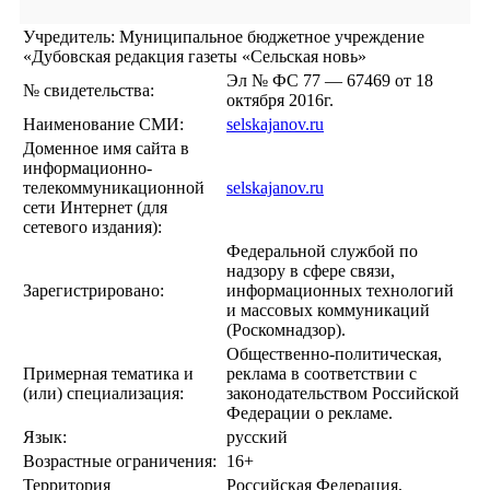
Учредитель: Муниципальное бюджетное учреждение
«Дубовская редакция газеты «Сельская новь»
Эл № ФС 77 — 67469 от 18
№ свидетельства:
октября 2016г.
Наименование СМИ:
selskajanov.ru
Доменное имя сайта в
информационно-
телекоммуникационной
selskajanov.ru
сети Интернет (для
сетевого издания):
Федеральной службой по
надзору в сфере связи,
Зарегистрировано:
информационных технологий
и массовых коммуникаций
(Роскомнадзор).
Общественно-политическая,
Примерная тематика и
реклама в соответствии с
(или) специализация:
законодательством Российской
Федерации о рекламе.
Язык:
русский
Возрастные ограничения:
16+
Территория
Российская Федерация,