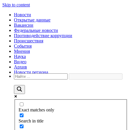
Skip to content
Новости
Открытые данные
Вакансии
Федеральные новости
Противодействие коррупции
Происшествия
События
Мнения
Наука
Видео
Архив
Новости региона
Exact matches only
Search in title