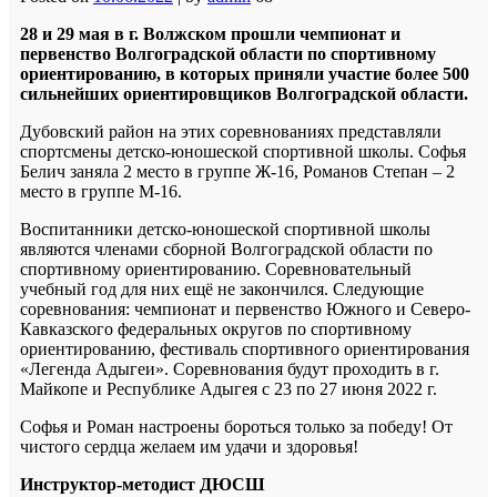
28 и 29 мая в г. Волжском прошли чемпионат и
первенство Волгоградской области по спортивному
ориентированию, в которых приняли участие более 500
сильнейших ориентировщиков Волгоградской области.
Дубовский район на этих соревнованиях представляли
спортсмены детско-юношеской спортивной школы. Софья
Белич заняла 2 место в группе Ж-16, Романов Степан – 2
место в группе М-16.
Воспитанники детско-юношеской спортивной школы
являются членами сборной Волгоградской области по
спортивному ориентированию. Соревновательный
учебный год для них ещё не закончился. Следующие
соревнования: чемпионат и первенство Южного и Северо-
Кавказского федеральных округов по спортивному
ориентированию, фестиваль спортивного ориентирования
«Легенда Адыгеи». Соревнования будут проходить в г.
Майкопе и Республике Адыгея с 23 по 27 июня 2022 г.
Софья и Роман настроены бороться только за победу! От
чистого сердца желаем им удачи и здоровья!
Инструктор-методист ДЮСШ