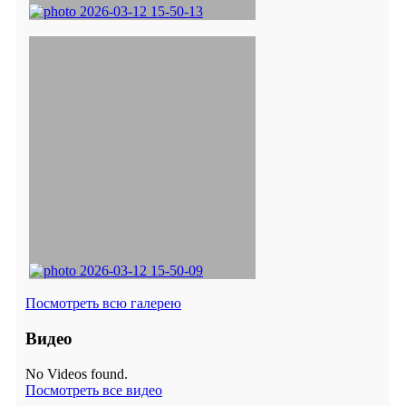
Посмотреть всю галерею
Видео
No Videos found.
Посмотреть все видео